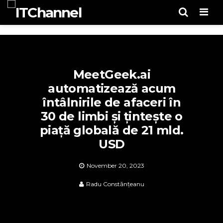
Men
MeetGeek.ai
automatizează acum
întâlnirile de afaceri în
30 de limbi și țintește o
piață globală de 21 mld.
USD
November 20, 2023
Radu Constănțeanu