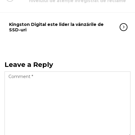
nivelului de atenție înregistrat de reclame
Kingston Digital este lider la vânzările de
SSD-uri
Leave a Reply