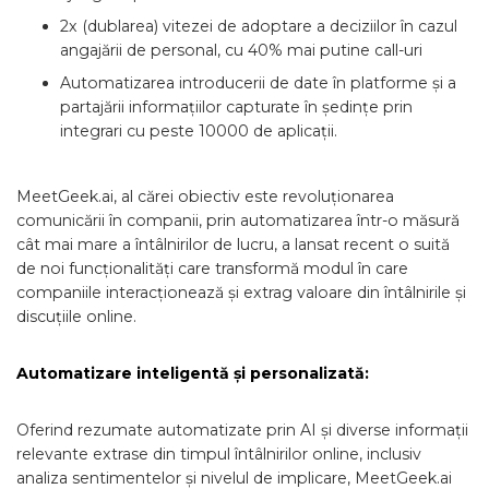
2x (dublarea) vitezei de adoptare a deciziilor în cazul
angajării de personal, cu 40% mai putine call-uri
Automatizarea introducerii de date în platforme și a
partajării informațiilor capturate în ședințe prin
integrari cu peste 10000 de aplicații.
MeetGeek.ai, al cărei obiectiv este revoluționarea
comunicării în companii, prin automatizarea într-o măsură
cât mai mare a întâlnirilor de lucru, a lansat recent o suită
de noi funcționalități care transformă modul în care
companiile interacționează și extrag valoare din întâlnirile și
discuțiile online.
Automatizare inteligentă și personalizată:
Oferind rezumate automatizate prin AI și diverse informații
relevante extrase din timpul întâlnirilor online, inclusiv
analiza sentimentelor și nivelul de implicare, MeetGeek.ai