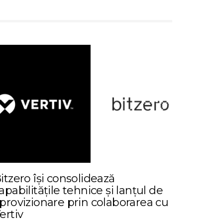
itzero își consolidează
apabilitățile tehnice și lanțul de
provizionare prin colaborarea cu
ertiv