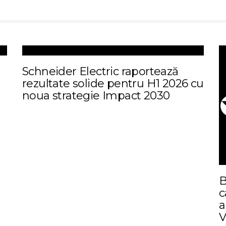
Schneider Electric raportează
rezultate solide pentru H1 2026 cu
noua strategie Impact 2030
B
c
a
V