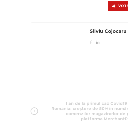
VOTE
Silviu Cojocaru
1 an de la primul caz Covid19
România: creștere de 50% în număr
comenzilor magazinelor de 
platforma MerchantP