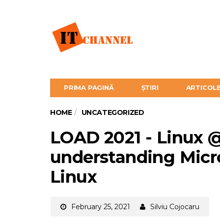
PRIMA PAGINĂ
ȘTIRI
ARTICOL
HOME
UNCATEGORIZED
LOAD 2021 - Linux @
understanding Micr
Linux
February 25, 2021
Silviu Cojocaru