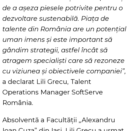
de a așeza piesele potrivite pentru o
dezvoltare sustenabilă. Piața de
talente din România are un potențial
uman imens și este important să
gândim strategii, astfel încât să
atragem specialiști care să rezoneze
cu viziunea și obiectivele companiei
”
,
a declarat Lili Grecu, Talent
Operations Manager SoftServe
România.
Absolventă a Facultății „Alexandru
Ioan Cuza” din Iași, Lili Grecu a urmat