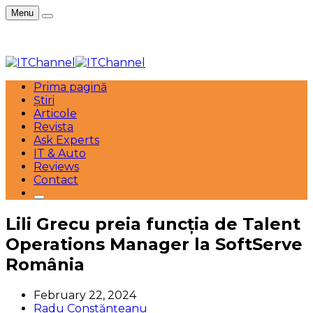
Menu
Prima pagină
Știri
Articole
Revista
Ask Experts
IT & Auto
Reviews
Contact
Lili Grecu preia funcția de Talent
Operations Manager la SoftServe
România
February 22, 2024
Radu Constănțeanu