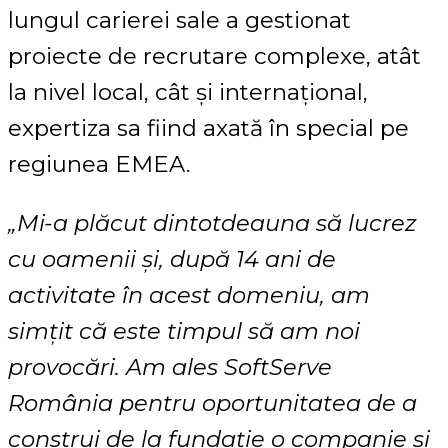
lungul carierei sale a gestionat
proiecte de recrutare complexe, atât
la nivel local, cât și internațional,
expertiza sa fiind axată în special pe
regiunea EMEA.
„Mi-a plăcut dintotdeauna să lucrez
cu oamenii și, după 14 ani de
activitate în acest domeniu, am
simțit că este timpul să am noi
provocări. Am ales SoftServe
România pentru oportunitatea de a
construi de la fundație o companie și