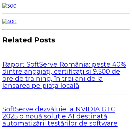
Related Posts
Raport SoftServe România: peste 40%
dintre angajați, certificați și 9.500 de
ore de training, în trei ani de la
lansarea pe piața locală
SoftServe dezvăluie la NVIDIA GTC
2025 o nouă soluție AI destinată
automatizării testărilor de software