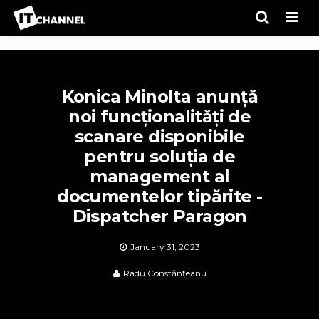
Men
Konica Minolta anunță
noi funcționalități de
scanare disponibile
pentru soluția de
management al
documentelor tipărite -
Dispatcher Paragon
January 31, 2023
Radu Constănțeanu