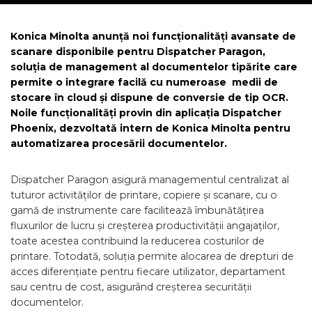
Konica Minolta anunță noi funcționalități avansate de
scanare disponibile pentru Dispatcher Paragon,
soluția de management al documentelor tipărite care
permite o integrare facilă cu numeroase medii de
stocare în cloud și dispune de conversie de tip OCR.
Noile funcționalități provin din aplicația Dispatcher
Phoenix, dezvoltată intern de Konica Minolta pentru
automatizarea procesării documentelor.
Dispatcher Paragon asigură managementul centralizat al
tuturor activităților de printare, copiere și scanare, cu o
gamă de instrumente care facilitează îmbunătățirea
fluxurilor de lucru și creșterea productivității angajaților,
toate acestea contribuind la reducerea costurilor de
printare. Totodată, soluția permite alocarea de drepturi de
acces diferențiate pentru fiecare utilizator, departament
sau centru de cost, asigurând creșterea securității
documentelor.