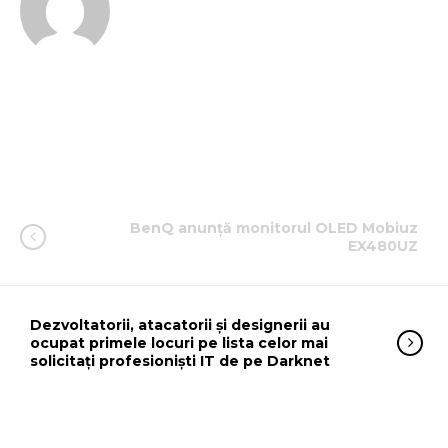
BenQ anunță monitorul OLED Mobiuz
EX480UZ
Dezvoltatorii, atacatorii și designerii au
ocupat primele locuri pe lista celor mai
solicitați profesioniști IT de pe Darknet