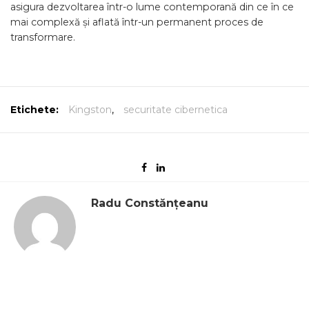
asigura dezvoltarea într-o lume contemporană din ce în ce
mai complexă și aflată într-un permanent proces de
transformare.
Etichete:
Kingston
,
securitate cibernetica
Radu Constănțeanu