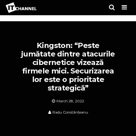
Men
Kingston: “Peste
jumătate dintre atacurile
cibernetice vizează
firmele mici. Securizarea
lor este o prioritate
strategică”
March 28, 2022
Radu Constănțeanu