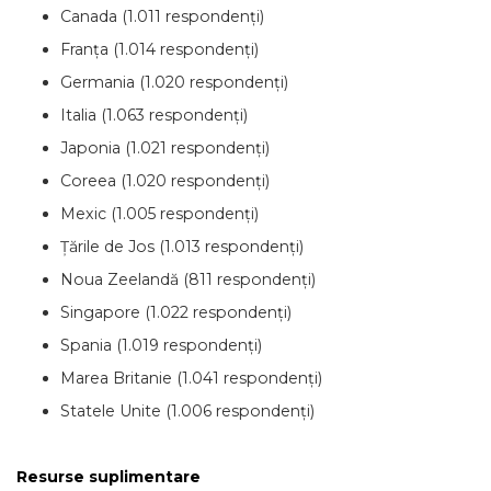
Canada (1.011 respondenți)
Franța (1.014 respondenți)
Germania (1.020 respondenți)
Italia (1.063 respondenți)
Japonia (1.021 respondenți)
Coreea (1.020 respondenți)
Mexic (1.005 respondenți)
Țările de Jos (1.013 respondenți)
Noua Zeelandă (811 respondenți)
Singapore (1.022 respondenți)
Spania (1.019 respondenți)
Marea Britanie (1.041 respondenți)
Statele Unite (1.006 respondenți)
Resurse suplimentare