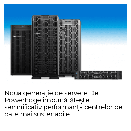
Noua generație de servere Dell
PowerEdge îmbunătățește
semnificativ performanța centrelor de
date mai sustenabile