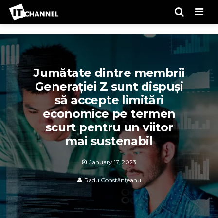
Men
Jumătate dintre membrii
Generației Z sunt dispuși
să accepte limitări
economice pe termen
scurt pentru un viitor
mai sustenabil
January 17, 2023
Radu Constănțeanu