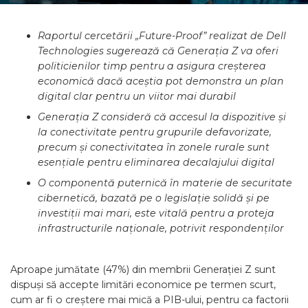
Raportul cercetării „Future-Proof” realizat de Dell
Technologies sugerează că Generația Z va oferi
politicienilor timp pentru a asigura creșterea
economică dacă aceștia pot demonstra un plan
digital clar pentru un viitor mai durabil
Generația Z consideră că accesul la dispozitive și
la conectivitate pentru grupurile defavorizate,
precum și conectivitatea în zonele rurale sunt
esențiale pentru eliminarea decalajului digital
O componentă puternică în materie de securitate
cibernetică, bazată pe o legislație solidă și pe
investiții mai mari, este vitală pentru a proteja
infrastructurile naționale, potrivit respondenților
Aproape jumătate (47%) din membrii Generației Z sunt
dispuși să accepte limitări economice pe termen scurt,
cum ar fi o creștere mai mică a PIB-ului, pentru ca factorii