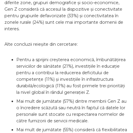
diferite zone, grupuri demografice și socio-economice,
Gen Z consideră că accesul la dispozitive și conectivitate
pentru grupurile defavorizate (33%) și conectivitatea în
zonele rurale (24%) sunt cele mai importante domenii de
interes.
Alte concluzii reieșite din cercetare:
Pentru a sprijini creșterea economică, îmbunătățirea
serviciilor de sănătate (21%), investițiile în educație
pentru a contribui la reducerea deficitului de
competențe (11%) și investițiile în infrastructura
durabilă/ecologică (11%) au fost primele trei priorități
la nivel global în rândul generației Z.
Mai mult de jumătate (57%) dintre membrii Gen Z au
o încredere scăzută sau neutră în faptul că datele lor
personale sunt stocate cu respectarea normelor de
către furnizorii de servicii medicale.
Mai mult de jumătate (55%) consideră că flexibilitatea