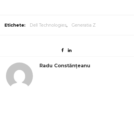
Etichete:
Dell Technologies
,
Generatia Z
Radu Constănțeanu