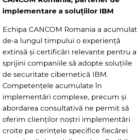
implementare a soluțiilor IBM
Echipa CANCOM Romania a acumulat
de-a lungul timpului o experiență
extinsă și certificări relevante pentru a
sprijini companiile să adopte soluțiile
de securitate cibernetică IBM.
Competențele acumulate în
implementări complexe, precum și
abordarea consultativă ne permit să
oferim clienților noștri implementări
croite pe cerințele specifice fiecărei