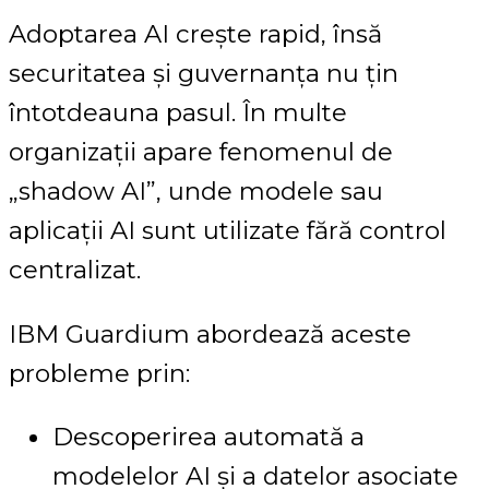
Adoptarea AI crește rapid, însă
securitatea și guvernanța nu țin
întotdeauna pasul. În multe
organizații apare fenomenul de
„shadow AI”, unde modele sau
aplicații AI sunt utilizate fără control
centralizat.
IBM Guardium abordează aceste
probleme prin:
Descoperirea automată a
modelelor AI și a datelor asociate