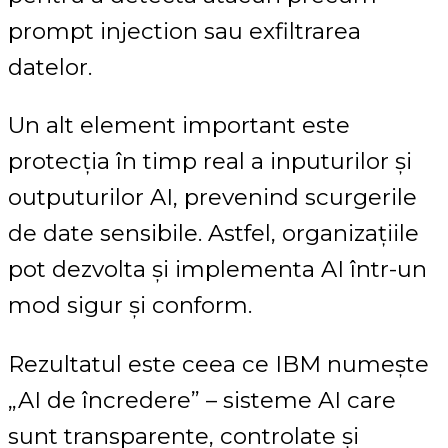
prompt injection sau exfiltrarea
datelor.
Un alt element important este
protecția în timp real a inputurilor și
outputurilor AI, prevenind scurgerile
de date sensibile. Astfel, organizațiile
pot dezvolta și implementa AI într-un
mod sigur și conform.
Rezultatul este ceea ce IBM numește
„AI de încredere” – sisteme AI care
sunt transparente, controlate și