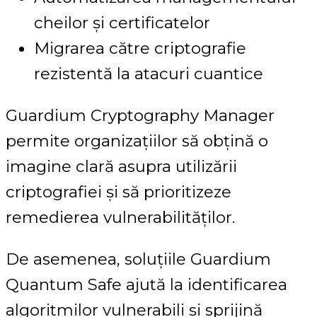
cheilor și certificatelor
Migrarea către criptografie
rezistentă la atacuri cuantice
Guardium Cryptography Manager
permite organizațiilor să obțină o
imagine clară asupra utilizării
criptografiei și să prioritizeze
remedierea vulnerabilităților.
De asemenea, soluțiile Guardium
Quantum Safe ajută la identificarea
algoritmilor vulnerabili și sprijină