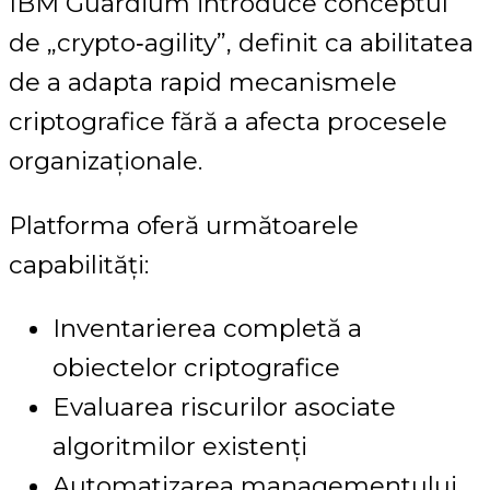
IBM Guardium introduce conceptul
de „crypto‑agility”, definit ca abilitatea
de a adapta rapid mecanismele
criptografice fără a afecta procesele
organizaționale.
Platforma oferă următoarele
capabilități:
Inventarierea completă a
obiectelor criptografice
Evaluarea riscurilor asociate
algoritmilor existenți
Automatizarea managementului