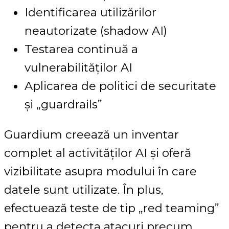
Identificarea utilizărilor
neautorizate (shadow AI)
Testarea continuă a
vulnerabilităților AI
Aplicarea de politici de securitate
și „guardrails”
Guardium creează un inventar
complet al activităților AI și oferă
vizibilitate asupra modului în care
datele sunt utilizate. În plus,
efectuează teste de tip „red teaming”
pentru a detecta atacuri precum