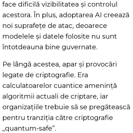
face dificilă vizibilitatea și controlul
acestora. În plus, adoptarea AI creează
noi suprafețe de atac, deoarece
modelele și datele folosite nu sunt
întotdeauna bine guvernate.
Pe lângă acestea, apar și provocări
legate de criptografie. Era
calculatoarelor cuantice amenință
algoritmii actuali de criptare, iar
organizațiile trebuie să se pregătească
pentru tranziția către criptografie
„quantum-safe”.