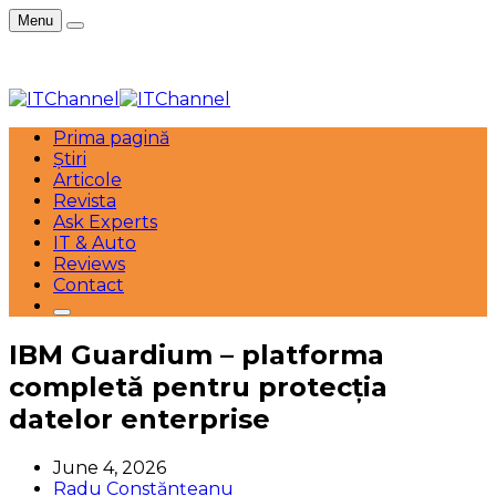
Menu
Prima pagină
Știri
Articole
Revista
Ask Experts
IT & Auto
Reviews
Contact
IBM Guardium – platforma
completă pentru protecția
datelor enterprise
June 4, 2026
Radu Constănțeanu