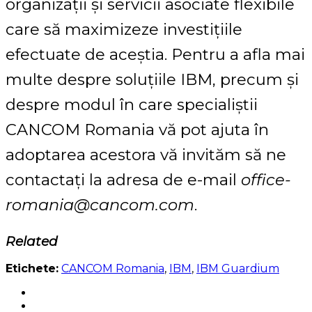
organizații și servicii asociate flexibile
care să maximizeze investițiile
efectuate de aceștia. Pentru a afla mai
multe despre soluțiile IBM, precum și
despre modul în care specialiștii
CANCOM Romania vă pot ajuta în
adoptarea acestora vă invităm să ne
contactați la adresa de e-mail
office-
romania@cancom.com
.
Related
Etichete:
CANCOM Romania
,
IBM
,
IBM Guardium