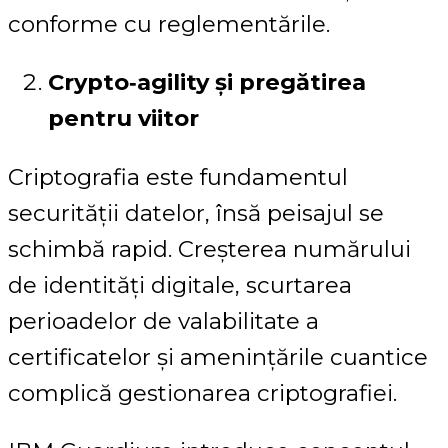
conforme cu reglementările.
Crypto‑agility și pregătirea
pentru viitor
Criptografia este fundamentul
securității datelor, însă peisajul se
schimbă rapid. Creșterea numărului
de identități digitale, scurtarea
perioadelor de valabilitate a
certificatelor și amenințările cuantice
complică gestionarea criptografiei.