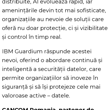
distribuite, AI evoluează rapid, iar
amenințările devin tot mai sofisticate,
organizațiile au nevoie de soluții care
oferă nu doar protecție, ci și vizibilitate
și control în timp real.
IBM Guardium răspunde acestei
nevoi, oferind o abordare continuă și
inteligentă a securității datelor, care
permite organizațiilor să inoveze în
siguranță și să își protejeze cele mai
valoroase active – datele.
CANCOM Romania, partener de