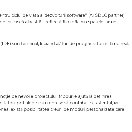
tru ciclul de viață al dezvoltării software” (AI SDLC partner).
și cască albastră – reflectă filozofia din spatele lui: un
DE) și în terminal, lucrând alături de programatori în timp real.
ncție de nevoile proiectului. Modurile ajută la definirea
oltatorii pot alege cum doresc să contribuie asistentul, iar
ea, există posibilitatea creării de moduri personalizate care