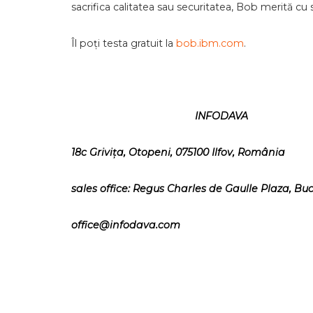
sacrifica calitatea sau securitatea, Bob merită cu 
Îl poți testa gratuit la
bob.ibm.com
.
INFODAVA
18c Grivița, Otopeni, 075100 Ilfov, România
sales office: Regus Charles de Gaulle Plaza, Buc
office@infodava.com