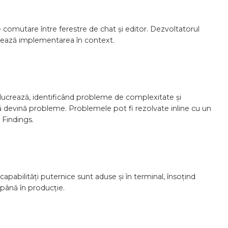
 comutare între ferestre de chat și editor. Dezvoltatorul
erează implementarea în context.
ucrează, identificând probleme de complexitate și
să devină probleme. Problemele pot fi rezolvate inline cu un
 Findings.
capabilități puternice sunt aduse și în terminal, însoțind
 până în producție.