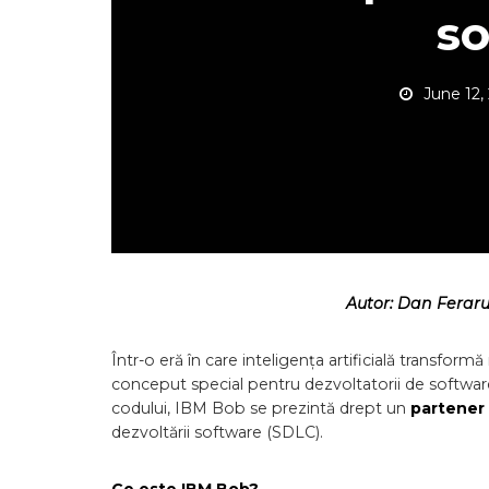
so
June 12,
Autor: Dan Ferar
Într-o eră în care inteligența artificială transform
conceput special pentru dezvoltatorii de softwa
codului, IBM Bob se prezintă drept un
partener
dezvoltării software (SDLC).