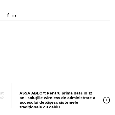
st
ASSA ABLOY: Pentru prima dată în 12
o?
ani, soluțiile wireless de administrare a
accesului depășesc sistemele
tradiționale cu cablu