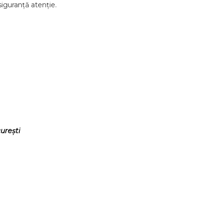
siguranță atenție.
urești