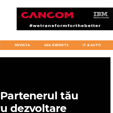
E
REVISTA
ASK EXPERTS
IT & AUTO
 Partenerul tău
ru dezvoltare