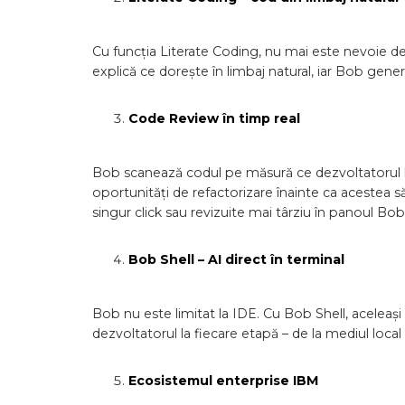
Cu funcția Literate Coding, nu mai este nevoie de
explică ce dorește în limbaj natural, iar Bob gen
Code Review în timp real
Bob scanează codul pe măsură ce dezvoltatorul l
oportunități de refactorizare înainte ca acestea 
singur click sau revizuite mai târziu în panoul Bob
Bob Shell – AI direct în terminal
Bob nu este limitat la IDE. Cu Bob Shell, aceleași 
dezvoltatorul la fiecare etapă – de la mediul local
Ecosistemul enterprise IBM