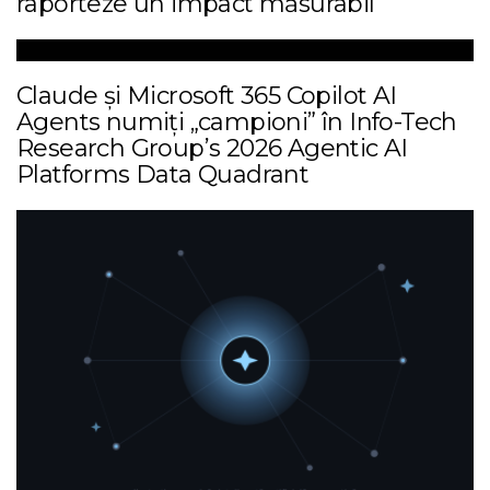
raporteze un impact măsurabil
Claude și Microsoft 365 Copilot AI
Agents numiți „campioni” în Info-Tech
Research Group’s 2026 Agentic AI
Platforms Data Quadrant