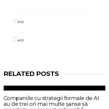
RELATED POSTS
Companiile cu strategii formale de AI
au de trei ori mai multe șanse să