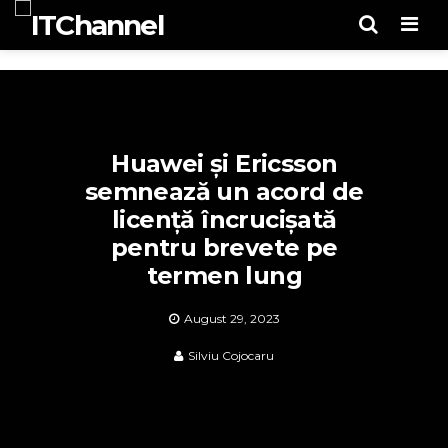
Men
Huawei și Ericsson
semnează un acord de
licență încrucișată
pentru brevete pe
termen lung
August 29, 2023
Silviu Cojocaru