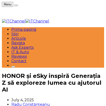
Menu
Prima pagină
Știri
Articole
Revista
Ask Experts
IT & Auto
Reviews
Contact
HONOR și eSky inspiră Generația
Z să exploreze lumea cu ajutorul
AI
July 4, 2025
Radu Constănțeanu