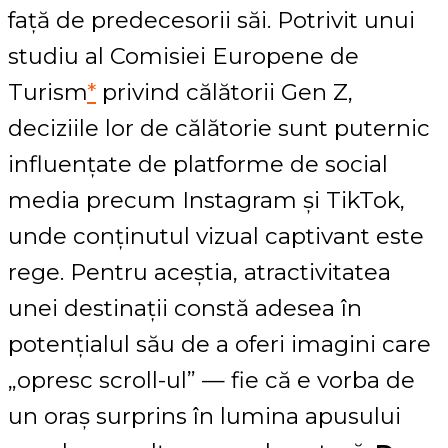
față de predecesorii săi. Potrivit unui
studiu al Comisiei Europene de
Turism
*
privind călătorii Gen Z,
deciziile lor de călătorie sunt puternic
influențate de platforme de social
media precum Instagram și TikTok,
unde conținutul vizual captivant este
rege. Pentru aceștia, atractivitatea
unei destinații constă adesea în
potențialul său de a oferi imagini care
„opresc scroll-ul” — fie că e vorba de
un oraș surprins în lumina apusului