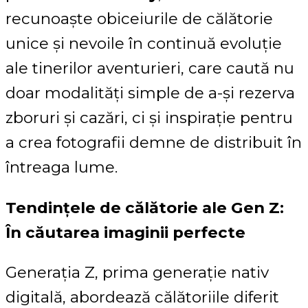
recunoaște obiceiurile de călătorie
unice și nevoile în continuă evoluție
ale tinerilor aventurieri, care caută nu
doar modalități simple de a-și rezerva
zboruri și cazări, ci și inspirație pentru
a crea fotografii demne de distribuit în
întreaga lume.
Tendințele de călătorie ale Gen Z:
În căutarea imaginii perfecte
Generația Z, prima generație nativ
digitală, abordează călătoriile diferit