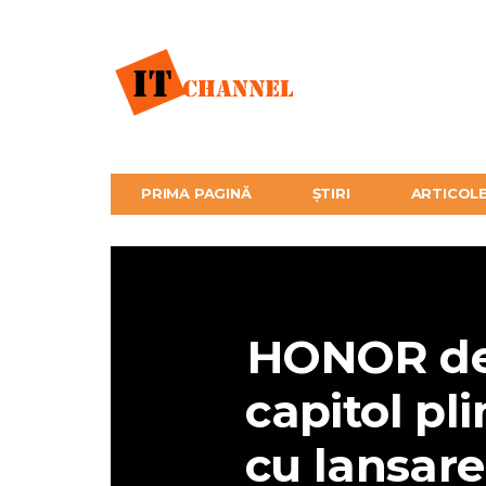
PRIMA PAGINĂ
ȘTIRI
ARTICOL
HONOR de
capitol pli
cu lansar