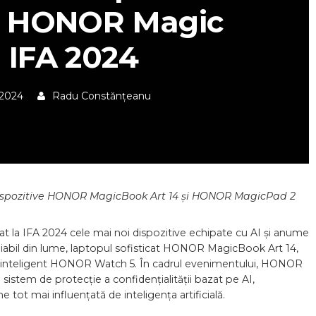
bil HONOR Magic
a IFA 2024
 2024
Radu Constănțeanu
 dispozitive HONOR MagicBook Art 14 și HONOR MagicPad 2
 la IFA 2024 cele mai noi dispozitive echipate cu AI și anume
abil din lume, laptopul sofisticat HONOR MagicBook Art 14,
 inteligent HONOR Watch 5. În cadrul evenimentului, HONOR
 sistem de protecție a confidențialității bazat pe AI,
 tot mai influențată de inteligența artificială.