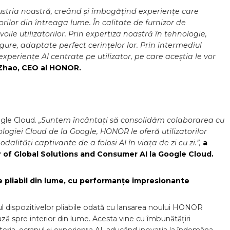
dustria noastră, creând și îmbogățind experiențe care
orilor din întreaga lume. În calitate de furnizor de
oile utilizatorilor. Prin expertiza noastră în tehnologie,
sigure, adaptate perfect cerințelor lor. Prin intermediul
xperiențe AI centrate pe utilizator, pe care aceștia le vor
 Zhao, CEO al HONOR.
gle Cloud.
„Suntem încântați să consolidăm colaborarea cu
ogiei Cloud de la Google, HONOR le oferă utilizatorilor
lități captivante de a folosi AI în viața de zi cu zi.”,
a
 of Global Solutions and Consumer AI la Google Cloud.
pliabil din lume, cu performanțe impresionante
 dispozitivelor pliabile odată cu lansarea noului HONOR
ză spre interior din lume. Acesta vine cu îmbunătățiri