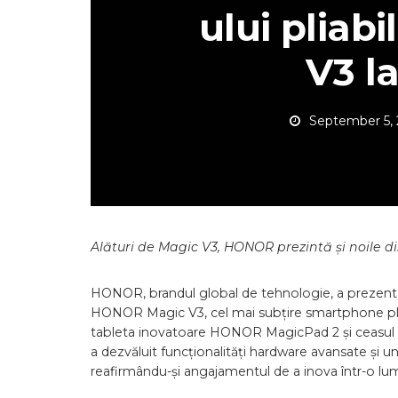
ului plia
V3 l
September 5,
Alături de Magic V3, HONOR prezintă și noile
HONOR, brandul global de tehnologie, a prezentat
HONOR Magic V3, cel mai subțire smartphone pli
tableta inovatoare HONOR MagicPad 2 și ceasul
a dezvăluit funcționalități hardware avansate și un
reafirmându-și angajamentul de a inova într-o lume