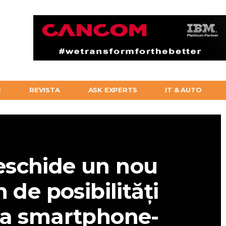
E
REVISTA
ASK EXPERTS
IT & AUTO
schide un nou
n de posibilități
ea smartphone-