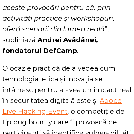
aceste provocări pentru că, prin
activități practice și workshopuri,
oferă scenarii din lumea reală
”,
subliniază
Andrei Avădănei,
fondatorul DefCamp
.
O ocazie practică de a vedea cum
tehnologia, etica și inovația se
întâlnesc pentru a avea un impact real
în securitatea digitală este și
Adobe
Live Hacking Event
, o competiție de
tip bug bounty care îi provoacă pe
participanți să identifice vulnerabilități