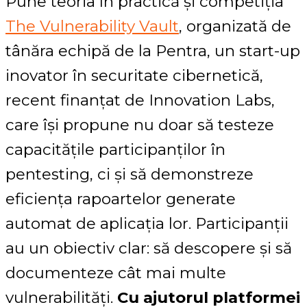
Pune teoria în practică și competiția
The Vulnerability Vault
, organizată de
tânăra echipă de la Pentra, un start-up
inovator în securitate cibernetică,
recent finanțat de Innovation Labs,
care își propune nu doar să testeze
capacitățile participanților în
pentesting, ci și să demonstreze
eficiența rapoartelor generate
automat de aplicația lor. Participanții
au un obiectiv clar: să descopere și să
documenteze cât mai multe
vulnerabilități.
Cu ajutorul platformei