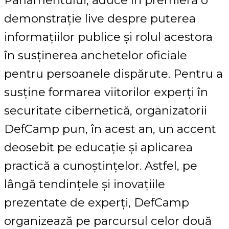
demonstrație live despre puterea
informațiilor publice și rolul acestora
în susținerea anchetelor oficiale
pentru persoanele dispărute. Pentru a
susține formarea viitorilor experți în
securitate cibernetică, organizatorii
DefCamp pun, în acest an, un accent
deosebit pe educație și aplicarea
practică a cunoștințelor. Astfel, pe
lângă tendințele și inovațiile
prezentate de experți, DefCamp
organizează pe parcursul celor două