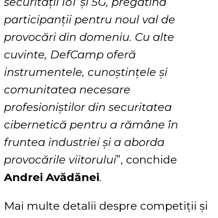
securității IoT și 5G, pregătind
participanții pentru noul val de
provocări din domeniu. Cu alte
cuvinte, DefCamp oferă
instrumentele, cunoștințele și
comunitatea necesare
profesioniștilor din securitatea
cibernetică pentru a rămâne în
fruntea industriei și a aborda
provocările viitorului
”, conchide
Andrei Avădănei
.
Mai multe detalii despre competiții și