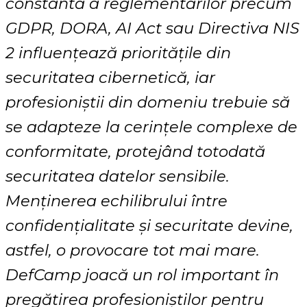
constantă a reglementărilor precum
GDPR, DORA, AI Act sau Directiva NIS
2 influențează prioritățile din
securitatea cibernetică, iar
profesioniștii din domeniu trebuie să
se adapteze la cerințele complexe de
conformitate, protejând totodată
securitatea datelor sensibile.
Menținerea echilibrului între
confidențialitate și securitate devine,
astfel, o provocare tot mai mare.
DefCamp joacă un rol important în
pregătirea profesioniștilor pentru