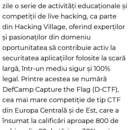
zile o serie de activități educaționale și
competiții de live hacking, ca parte
din Hacking Village, oferind experților
și pasionaților din domeniu
oportunitatea să contribuie activ la
securitatea aplicațiilor folosite la scară
largă, într-un mediu sigur și 100%
legal. Printre acestea se numără
DefCamp Capture the Flag (D-CTF),
cea mai mare competiție de tip CTF
din Europa Centrală și de Est, care a
însumat la calificări aproape 800 de