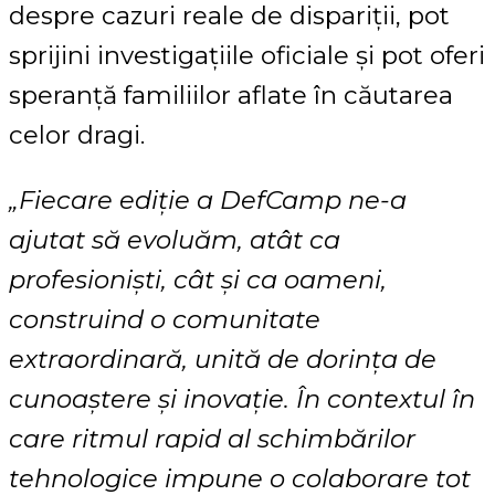
despre cazuri reale de dispariții, pot
sprijini investigațiile oficiale și pot oferi
speranță familiilor aflate în căutarea
celor dragi.
„Fiecare ediție a DefCamp ne-a
ajutat să evoluăm, atât ca
profesioniști, cât și ca oameni,
construind o comunitate
extraordinară, unită de dorința de
cunoaștere și inovație. În contextul în
care ritmul rapid al schimbărilor
tehnologice impune o colaborare tot