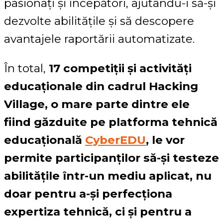
pasionați și începători, ajutându-i să-și
dezvolte abilitățile și să descopere
avantajele raportării automatizate.
În total,
17 competiții și activități
educaționale din cadrul Hacking
Village, o mare parte dintre ele
fiind găzduite pe platforma tehnică
educațională
CyberEDU
, le vor
permite participanților să-și testeze
abilitățile într-un mediu aplicat, nu
doar pentru a-și perfecționa
expertiza tehnică, ci și pentru a