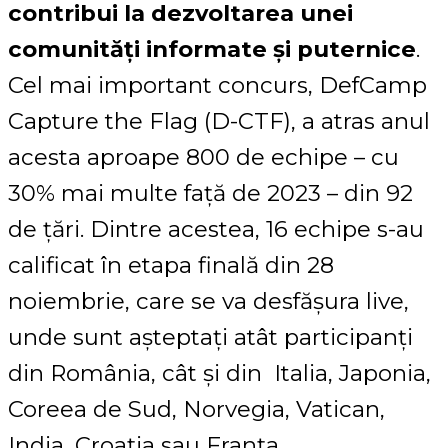
contribui la dezvoltarea unei
comunități informate și puternice
.
Cel mai important concurs, DefCamp
Capture the Flag (D-CTF), a atras anul
acesta aproape 800 de echipe – cu
30% mai multe față de 2023 – din 92
de țări. Dintre acestea, 16 echipe s-au
calificat în etapa finală din 28
noiembrie, care se va desfășura live,
unde sunt așteptați atât participanți
din România, cât și din Italia, Japonia,
Coreea de Sud, Norvegia, Vatican,
India, Croația sau Franța.