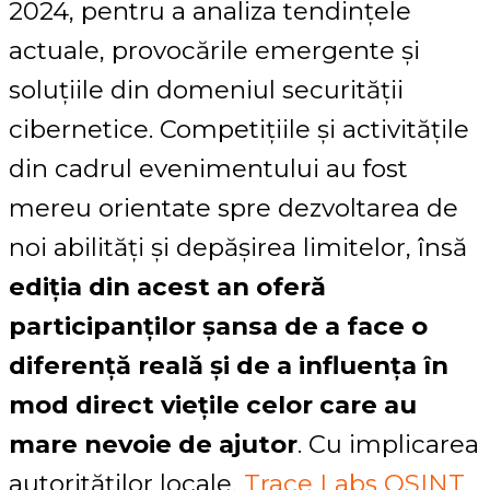
2024, pentru a analiza tendințele
actuale, provocările emergente și
soluțiile din domeniul securității
cibernetice. Competițiile și activitățile
din cadrul evenimentului au fost
mereu orientate spre dezvoltarea de
noi abilități și depășirea limitelor, însă
ediția din acest an oferă
participanților șansa de a face o
diferență reală și de a influența în
mod direct viețile celor care au
mare nevoie de ajutor
. Cu implicarea
autorităților locale,
Trace Labs OSINT