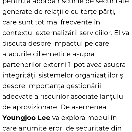
pentru a aborda riscurile de securitate
generate de relațiile cu terțe părți,
care sunt tot mai frecvente în
contextul externalizării serviciilor. El va
discuta despre impactul pe care
atacurile cibernetice asupra
partenerilor externi îl pot avea asupra
integrității sistemelor organizațiilor și
despre importanța gestionării
adecvate a riscurilor asociate lanțului
de aprovizionare. De asemenea,
Youngjoo Lee
va explora modul în
care anumite erori de securitate din