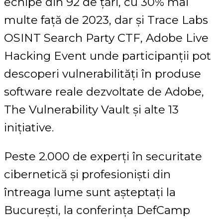
echipe din 92 de țări, cu 30% mai
multe față de 2023, dar și Trace Labs
OSINT Search Party CTF, Adobe Live
Hacking Event unde participanții pot
descoperi vulnerabilități în produse
software reale dezvoltate de Adobe,
The Vulnerability Vault și alte 13
inițiative.
Peste 2.000 de experți în securitate
cibernetică și profesioniști din
întreaga lume sunt așteptați la
București, la conferința DefCamp