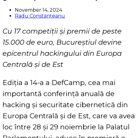
November 14, 2024
Radu Constănțeanu
Cu 17 competiții și premii de peste
15.000 de euro, Bucureștiul devine
epicentrul hackingului din Europa
Centrală și de Est
Ediția a 14-a a DefCamp, cea mai
importantă conferință anuală de
hacking și securitate cibernetică din
Europa Centrală și de Est, care va avea
loc între 28 și 29 noiembrie la Palatul
Parlamentului, aduce în premieră o