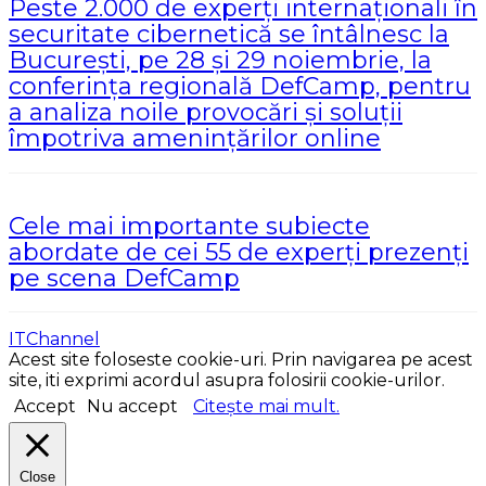
Peste 2.000 de experți internaționali în
securitate cibernetică se întâlnesc la
București, pe 28 și 29 noiembrie, la
conferința regională DefCamp, pentru
a analiza noile provocări și soluții
împotriva amenințărilor online
Cele mai importante subiecte
abordate de cei 55 de experți prezenți
pe scena DefCamp
ITChannel
Acest site foloseste cookie-uri. Prin navigarea pe acest
site, iti exprimi acordul asupra folosirii cookie-urilor.
Accept
Nu accept
Citește mai mult.
Close