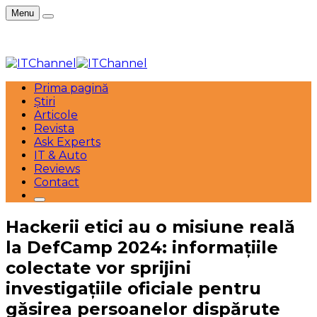
Menu
Prima pagină
Știri
Articole
Revista
Ask Experts
IT & Auto
Reviews
Contact
Hackerii etici au o misiune reală
la DefCamp 2024: informațiile
colectate vor sprijini
investigațiile oficiale pentru
găsirea persoanelor dispărute