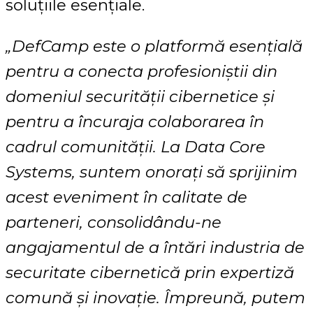
soluțiile esențiale.
„DefCamp este o platformă esențială
pentru a conecta profesioniștii din
domeniul securității cibernetice și
pentru a încuraja colaborarea în
cadrul comunității. La Data Core
Systems, suntem onorați să sprijinim
acest eveniment în calitate de
parteneri, consolidându-ne
angajamentul de a întări industria de
securitate cibernetică prin expertiză
comună și inovație. Împreună, putem