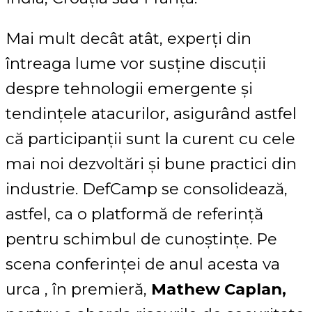
Mai mult decât atât, experți din
întreaga lume vor susține discuții
despre tehnologii emergente și
tendințele atacurilor, asigurând astfel
că participanții sunt la curent cu cele
mai noi dezvoltări și bune practici din
industrie. DefCamp se consolidează,
astfel, ca o platformă de referință
pentru schimbul de cunoștințe. Pe
scena conferinței de anul acesta va
urca , în premieră,
Mathew Caplan,