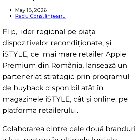
May 18, 2026
Radu Constănțeanu
Flip, lider regional pe piața
dispozitivelor recondiționate, și
iSTYLE, cel mai mare retailer Apple
Premium din România, lansează un
parteneriat strategic prin programul
de buyback disponibil atât în
magazinele iSTYLE, cât și online, pe
platforma retailerului.
Colaborarea dintre cele două branduri
a luat naștere în ultimele luni ale