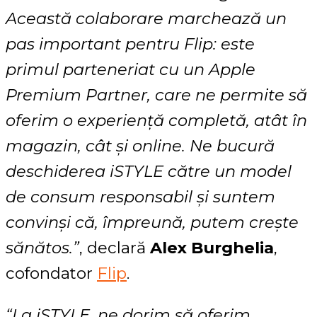
Această colaborare marchează un
pas important pentru Flip: este
primul parteneriat cu un Apple
Premium Partner, care ne permite să
oferim o experiență completă, atât în
magazin, cât și online. Ne bucură
deschiderea iSTYLE către un model
de consum responsabil și suntem
convinși că, împreună, putem crește
sănătos.”
, declară
Alex Burghelia
,
cofondator
Flip
.
“La iSTYLE, ne dorim să oferim