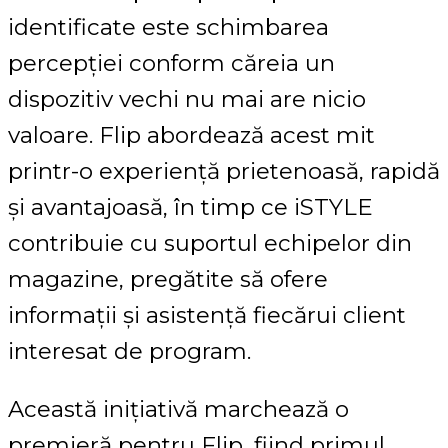
identificate este schimbarea
percepției conform căreia un
dispozitiv vechi nu mai are nicio
valoare. Flip abordează acest mit
printr-o experiență prietenoasă, rapidă
și avantajoasă, în timp ce iSTYLE
contribuie cu suportul echipelor din
magazine, pregătite să ofere
informații și asistență fiecărui client
interesat de program.
Această inițiativă marchează o
premieră pentru Flip, fiind primul