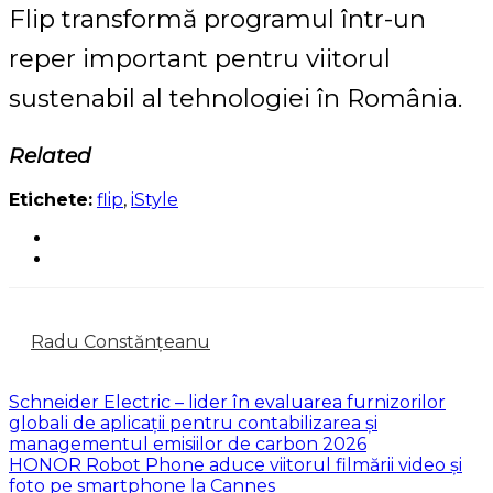
Flip transformă programul într-un
reper important pentru viitorul
sustenabil al tehnologiei în România.
Related
Etichete:
flip
,
iStyle
Radu Constănțeanu
Schneider Electric – lider în evaluarea furnizorilor
globali de aplicații pentru contabilizarea și
managementul emisiilor de carbon 2026
HONOR Robot Phone aduce viitorul filmării video și
foto pe smartphone la Cannes