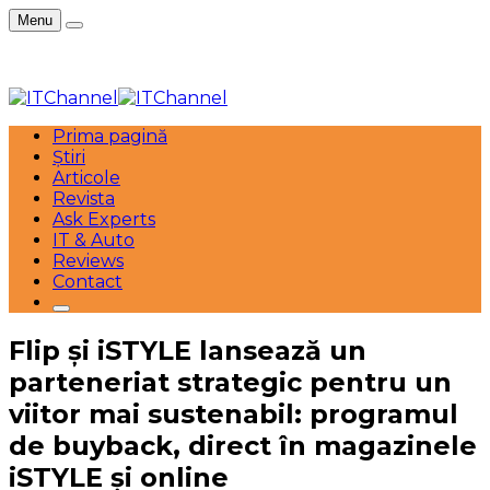
Menu
Prima pagină
Știri
Articole
Revista
Ask Experts
IT & Auto
Reviews
Contact
Flip și iSTYLE lansează un
parteneriat strategic pentru un
viitor mai sustenabil: programul
de buyback, direct în magazinele
iSTYLE și online