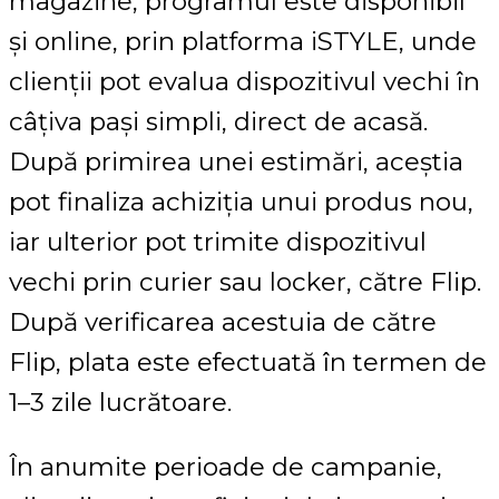
magazine, programul este disponibil
și online, prin platforma iSTYLE, unde
clienții pot evalua dispozitivul vechi în
câțiva pași simpli, direct de acasă.
După primirea unei estimări, aceștia
pot finaliza achiziția unui produs nou,
iar ulterior pot trimite dispozitivul
vechi prin curier sau locker, către Flip.
După verificarea acestuia de către
Flip, plata este efectuată în termen de
1–3 zile lucrătoare.
În anumite perioade de campanie,