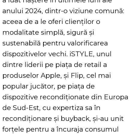
anului 2024, dintr-o viziune comună:
aceea de a le oferi clienților o
modalitate simplă, sigură și
sustenabilă pentru valorificarea
dispozitivelor vechi. iSTYLE, unul
dintre liderii pe piața de retail a
produselor Apple, și Flip, cel mai
popular jucător, pe piața de
dispozitive recondiționate din Europa
de Sud-Est, cu expertiza sa în
recondiționare și buyback, și-au unit
forțele pentru a încuraja consumul