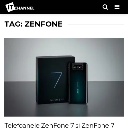
Men
TAG: ZENFONE
Telefoanele ZenFone 7 și ZenFone 7