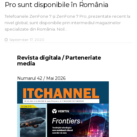
Pro sunt disponibile în România
Telefoanele ZenFone 7 și ZenFone 7 Pro, prezentate recent la
nivel global, sunt disponibile prin intermediul magazinelor
specializate din România. Noil…
September 17, 2020
Revista digitala / Parteneriate
media
Numarul 42 / Mai 2026