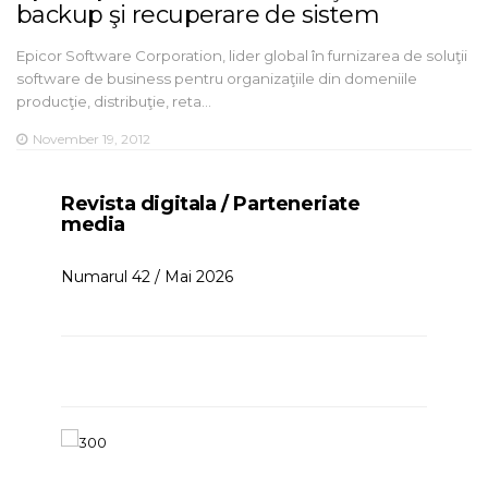
backup şi recuperare de sistem
Epicor Software Corporation, lider global în furnizarea de soluţii
software de business pentru organizaţiile din domeniile
producţie, distribuţie, reta…
November 19, 2012
Revista digitala / Parteneriate
media
Numarul 42 / Mai 2026