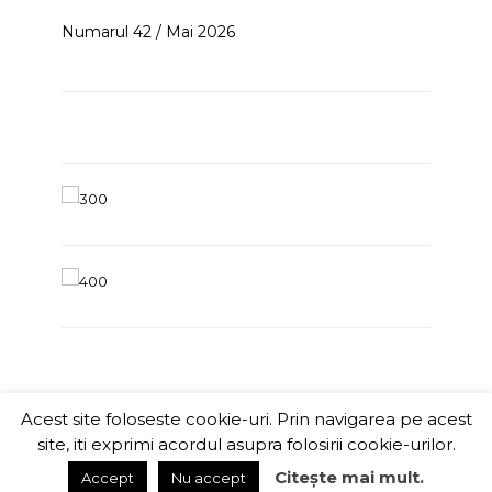
Numarul 42 / Mai 2026
Acest site foloseste cookie-uri. Prin navigarea pe acest
ITChannel
site, iti exprimi acordul asupra folosirii cookie-urilor.
Citește mai mult.
Accept
Nu accept