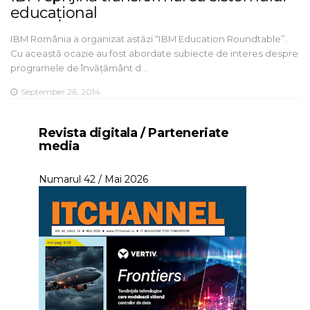
educațional
IBM România a organizat astăzi “IBM Education Roundtable”.
Cu această ocazie au fost abordate subiecte de interes despre
programele de învățământ d…
September 26, 2014
Revista digitala / Parteneriate
media
Numarul 42 / Mai 2026