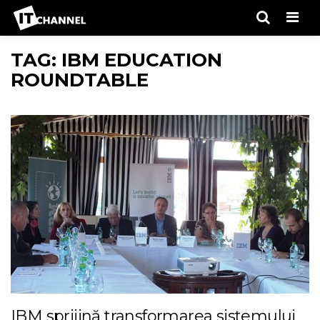
Men
TAG: IBM EDUCATION
ROUNDTABLE
IBM sprijină transformarea sistemului