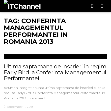
Men
TAG: CONFERINTA
MANAGEMENTUL
PERFORMANTEI IN
ROMANIA 2013
Ultima saptamana de inscrieri in regim
Early Bird la Conferinta Managementul
Performantei
Acumen Integrat anunta ultima saptamana de inscrieri cu taxa
redusa Early Bird la Conferinta Managementul Performantei in
Romania 2013. Evenimentul…
September 11, 2013