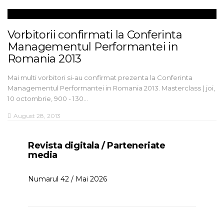
Vorbitorii confirmati la Conferinta
Managementul Performantei in
Romania 2013
Mai multi vorbitori si-au confirmat prezenta la Conferinta
Managementul Performantei in Romania 2013. Masterclass | joi,
10 octombrie, 900 - 130…
August 28, 2013
Revista digitala / Parteneriate
media
Numarul 42 / Mai 2026