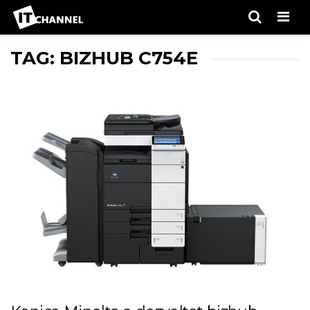
Men
TAG: BIZHUB C754E