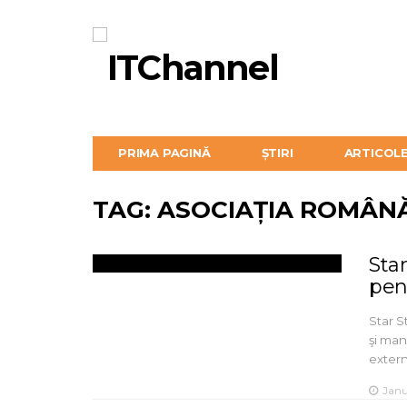
PRIMA PAGINĂ
ȘTIRI
ARTICOL
TAG: ASOCIAȚIA ROMÂN
Sta
pen
Star S
şi man
extern
Janu