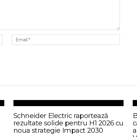
Schneider Electric raportează
B
rezultate solide pentru H1 2026 cu
c
noua strategie Impact 2030
a