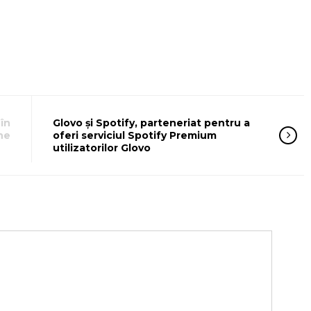
în
Glovo și Spotify, parteneriat pentru a
ne
oferi serviciul Spotify Premium
utilizatorilor Glovo