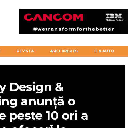
E
REVISTA
ASK EXPERTS
IT & AUTO
y Design &
ing anunță o
e peste 10 ori a