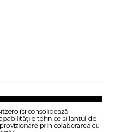
itzero își consolidează
apabilitățile tehnice și lanțul de
provizionare prin colaborarea cu