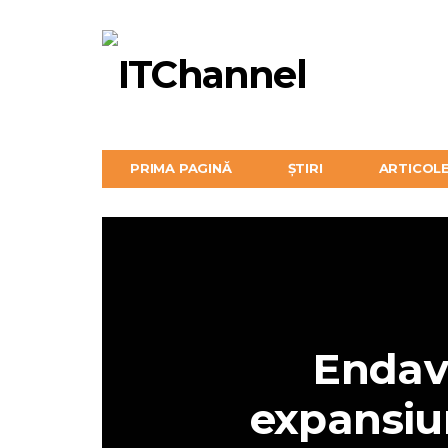
PRIMA PAGINĂ
ȘTIRI
ARTICOL
Endav
expansiu