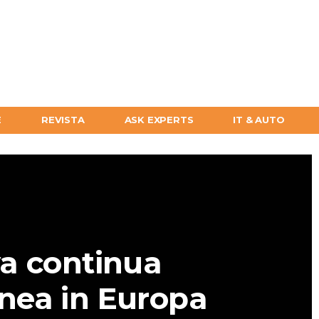
E
REVISTA
ASK EXPERTS
IT & AUTO
a continua
ne​a in Europa