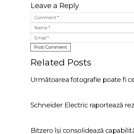
Leave a Reply
Post Comment
Related Posts
Următoarea fotografie poate fi 
Schneider Electric raportează re
Bitzero își consolidează capabilit