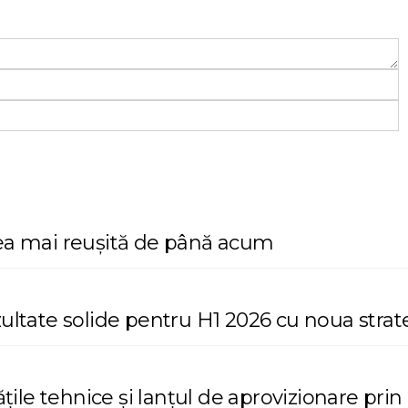
cea mai reușită de până acum
zultate solide pentru H1 2026 cu noua stra
ățile tehnice și lanțul de aprovizionare prin