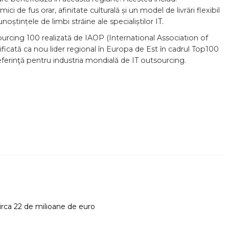
i de fus orar, afinitate culturală și un model de livrări flexibil
tințele de limbi străine ale specialiștilor IT.
ourcing 100 realizată de IAOP (International Association of
ificată ca nou lider regional în Europa de Est în cadrul Top100
ferinţă pentru industria mondială de IT outsourcing.
rca 22 de milioane de euro