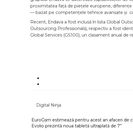
proximitatea față de piețele europene, diferențe mic
— bazat pe competențele tehnice avansate și cunoș
Recent, Endava a fost inclusă în lista Global Outs
Outsourcing Professionals), respectiv a fost ident
Global Services (GS100), un clasament anual de re
Digital Ninja
EuroGsm estimează pentru acest an afaceri de ci
Evolio prezintă noua tabletă ultraplată de 7”