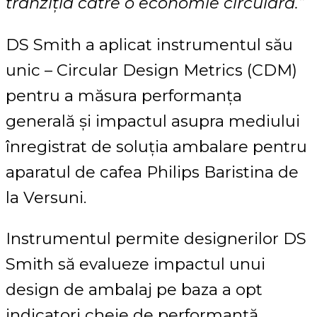
tranziția către o economie circulară.”
DS Smith a aplicat instrumentul său
unic – Circular Design Metrics (CDM)
pentru a măsura performanța
generală și impactul asupra mediului
înregistrat de soluția ambalare pentru
aparatul de cafea Philips Baristina de
la Versuni.
Instrumentul permite designerilor DS
Smith să evalueze impactul unui
design de ambalaj pe baza a opt
indicatori cheie de performanță,