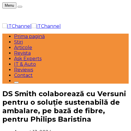
Menu
Prima pagină
Știri
Articole
Revista
Ask Experts
IT & Auto
Reviews
Contact
DS Smith colaborează cu Versuni
pentru o soluție sustenabilă de
ambalare, pe bază de fibre,
pentru Philips Baristina