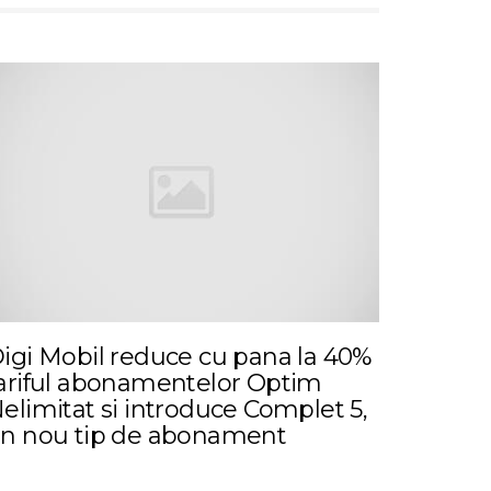
igi Mobil reduce cu pana la 40%
ariful abonamentelor Optim
elimitat si introduce Complet 5,
n nou tip de abonament