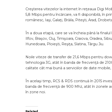
Creşterea vitezelor la internet în reţeaua Digi Mo
5,8 Mbps pentru încărcare, va fi disponibilă, în pri
românesc, Iaşi, Galaţi, Brăila, Piteşti, Arad, Drobet
În a doua etapă, care se va încheia până la finalul l
Ilfov, Braşov, Cluj, Timişoara, Craiova, Oradea, S
Hunedoara, Ploieşti, Reşiţa, Slatina, Târgu Jiu.
Noile viteze de transfer de 21,6 Mbps pentru dow
tehnologia 3G, atât în banda de frecvenţă de 2100
calitate cât mai bună a serviciilor de date mobile,
În acelaşi timp, RCS & RDS continuă în 2015 investi
banda de frecvenţă de 900 Mhz, atât în zonele ac
în zone noi.
Related