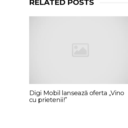
RELATED POSTS
Digi Mobil lansează oferta „Vino
cu prietenii!”