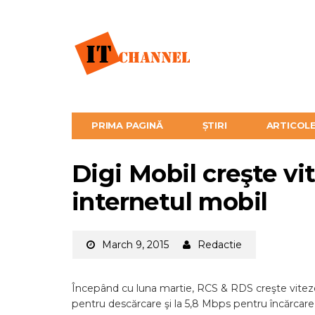
PRIMA PAGINĂ
ȘTIRI
ARTICOL
Digi Mobil creşte vi
internetul mobil
March 9, 2015
Redactie
Începând cu luna martie, RCS & RDS creşte vitezel
pentru descărcare şi la 5,8 Mbps pentru încărcare, 