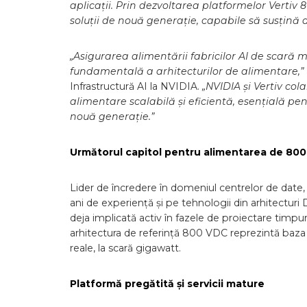
aplicații. Prin dezvoltarea platformelor Vertiv
soluții de nouă generație, capabile să susțină d
„Asigurarea alimentării fabricilor AI de scară
fundamentală a arhitecturilor de alimentare,”
Infrastructură AI la NVIDIA.
„NVIDIA și Vertiv co
alimentare scalabilă și eficientă, esențială pen
nouă generație.”
Următorul capitol pentru alimentarea de 80
Lider de încredere în domeniul centrelor de date,
ani de experiență și pe tehnologii din arhitecturi D
deja implicată activ în fazele de proiectare timpur
arhitectura de referință 800 VDC reprezintă baza 
reale, la scară gigawatt.
Platformă pregătită și servicii mature