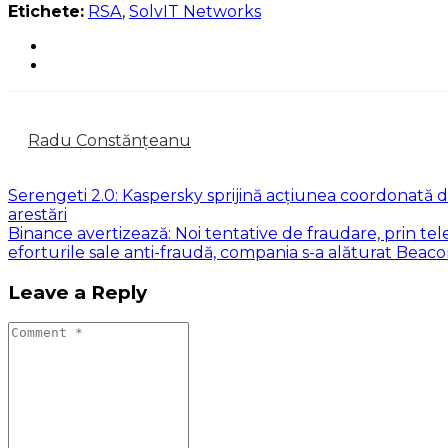
Etichete:
RSA
,
SolvIT Networks
Radu Constănțeanu
Serengeti 2.0: Kaspersky sprijină acțiunea coordonată 
arestări
Binance avertizează: Noi tentative de fraudare, prin tel
eforturile sale anti-fraudă, compania s-a alăturat Bea
Leave a Reply