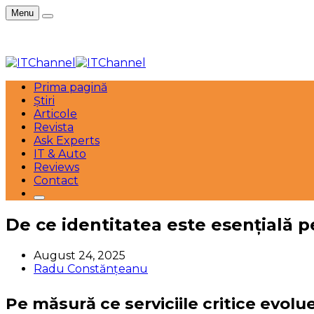
Menu
Prima pagină
Știri
Articole
Revista
Ask Experts
IT & Auto
Reviews
Contact
De ce identitatea este esențială 
August 24, 2025
Radu Constănțeanu
Pe măsură ce serviciile critice evolu