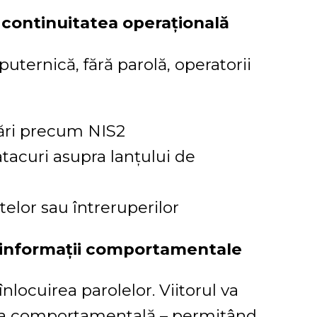
 continuitatea operațională
puternică, fără parolă, operatorii
ări precum NIS2
tacuri asupra lanțului de
telor sau întreruperilor
și informații comportamentale
înlocuirea parolelor. Viitorul va
aliza comportamentală – permițând