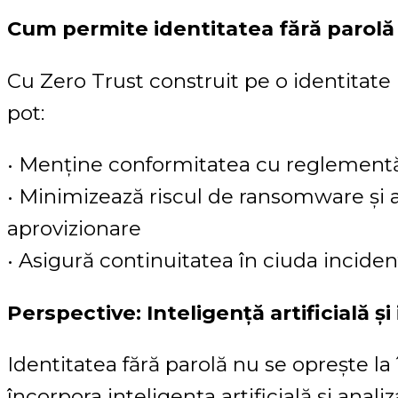
Cum permite identitatea fără parolă
Cu Zero Trust construit pe o identitate 
pot:
• Menține conformitatea cu reglement
• Minimizează riscul de ransomware și a
aprovizionare
• Asigură continuitatea în ciuda inciden
Perspective: Inteligență artificială 
Identitatea fără parolă nu se oprește la 
încorpora inteligența artificială și an