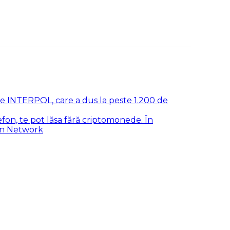
de INTERPOL, care a dus la peste 1.200 de
efon, te pot lăsa fără criptomonede. În
con Network