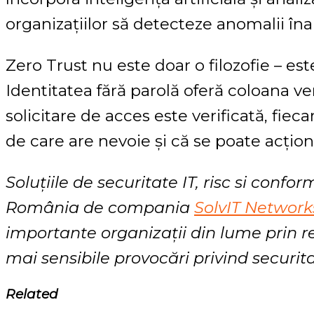
organizațiilor să detecteze anomalii în
Zero Trust nu este doar o filozofie – es
Identitatea fără parolă oferă coloana ve
solicitare de acces este verificată, fiecar
de care are nevoie și că se poate acțion
Soluțiile de securitate IT, risc si confo
România de compania
SolvIT Network
importante organizații din lume prin r
mai sensibile provocări privind securit
Related