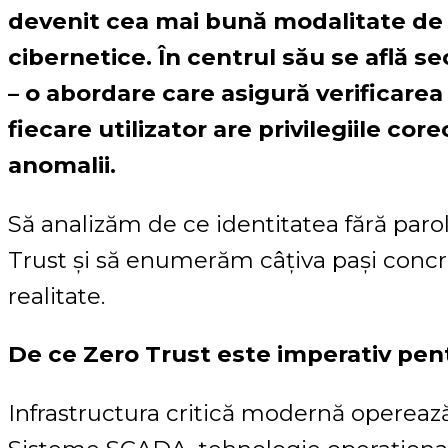
devenit cea mai bună modalitate de
cibernetice. În centrul său se află se
– o abordare care asigură verificarea 
fiecare utilizator are privilegiile cor
anomalii.
Să analizăm de ce identitatea fără paro
Trust și să enumerăm câțiva pași concr
realitate.
De ce Zero Trust este imperativ pentr
Infrastructura critică modernă operează 