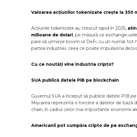
Valoarea acțiunilor tokenizate crește la 350 m
Acțiunile tokenizate au crescut rapid în 2025,
atin
milioane de dolari
, pe măsură ce exchange-urile c
pare să urmeze boom-ul DeFi, cu un număr tot mai
partea industriei, ceea ce poate impulsiona dezvolt
Cu ce noutăți vine industria cripto?
SUA publică datele PIB pe blockchain
Guvernul SUA a început să publice datele PIB
pe
Mișcarea reprezintă o trecere a datelor de bază de l
chain, în cadrul celor mai importante economii ale
Americanii pot cumpăra cripto de pe exchang