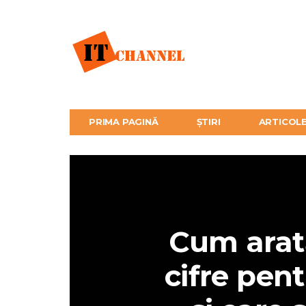
PRIMA PAGINĂ
ȘTIRI
ARTICOL
Cum arat
cifre pent