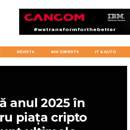
E
REVISTA
ASK EXPERTS
IT & AUTO
ă anul 2025 în
ru piața cripto