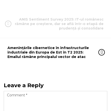
ANIS Sentiment Survey 2025: IT-ul românesc
rămâne pe creștere, dar se află într-o etapă de
prudență și consolidare
Amenințările cibernetice în infrastructurile
industriale din Europa de Est în T2 2025:
Emailul rămâne principalul vector de atac
Leave a Reply