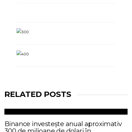
RELATED POSTS
Binance investește anual aproximativ
300 de milioane de dolari în