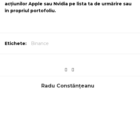
acțiunilor Apple sau Nvidia pe lista ta de urmărire sau
în propriul portofoliu.
Etichete:
Binance
Radu Constănțeanu