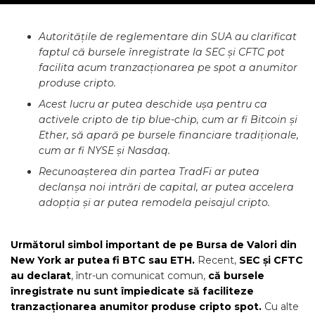
Autoritățile de reglementare din SUA au clarificat
faptul că bursele înregistrate la SEC și CFTC pot
facilita acum tranzacționarea pe spot a anumitor
produse cripto.
Acest lucru ar putea deschide ușa pentru ca
activele cripto de tip blue-chip, cum ar fi Bitcoin și
Ether, să apară pe bursele financiare tradiționale,
cum ar fi NYSE și Nasdaq.
Recunoașterea din partea TradFi ar putea
declanșa noi intrări de capital, ar putea accelera
adopția și ar putea remodela peisajul cripto.
Următorul simbol important de pe Bursa de Valori din
New York ar putea fi BTC sau ETH.
Recent,
SEC și CFTC
au declarat
, într-un comunicat comun,
că bursele
înregistrate nu sunt împiedicate să faciliteze
tranzacționarea anumitor produse cripto spot.
Cu alte