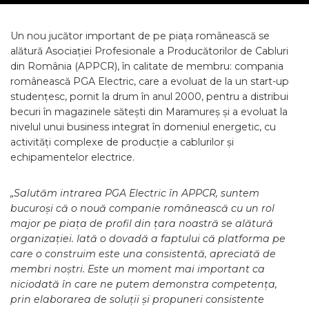
Un nou jucător important de pe piața românească se
alătură Asociației Profesionale a Producătorilor de Cabluri
din România (APPCR), în calitate de membru: compania
românească PGA Electric, care a evoluat de la un start-up
studențesc, pornit la drum în anul 2000, pentru a distribui
becuri în magazinele sătești din Maramureș și a evoluat la
nivelul unui business integrat în domeniul energetic, cu
activități complexe de producție a cablurilor și
echipamentelor electrice.
„Salutăm intrarea PGA Electric în APPCR, suntem
bucuroși că o nouă companie românească cu un rol
major pe piața de profil din țara noastră se alătură
organizației. Iată o dovadă a faptului că platforma pe
care o construim este una consistentă, apreciată de
membri noștri. Este un moment mai important ca
niciodată în care ne putem demonstra competența,
prin elaborarea de soluții și propuneri consistente