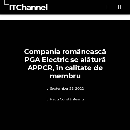
Men
Compania românească
PGA Electric se alătură
APPCR, în calitate de
membru
September 26, 2022
Radu Constănțeanu