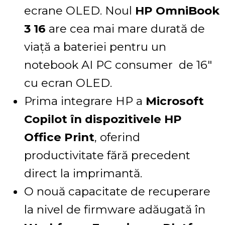
ecrane OLED. Noul
HP OmniBook
3 16
are cea mai mare durată de
viață a bateriei pentru un
notebook AI PC consumer de 16″
cu ecran OLED.
Prima integrare HP a
Microsoft
Copilot în dispozitivele HP
Office Print
, oferind
productivitate fără precedent
direct la imprimantă.
O nouă capacitate de recuperare
la nivel de firmware adăugată în