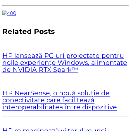
Related Posts
HP lansează PC-uri proiectate pentru
noile experiențe Windows, alimentate
de NVIDIA RTX Spark™
HP NearSense, o nouă soluție de
conectivitate care facilitează
interoperabilitatea între dispozitive
HP reimaginează viitorul muncii