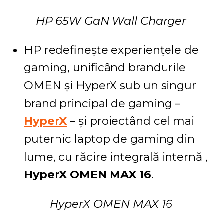
HP 65W GaN Wall Charger
HP redefinește experiențele de
gaming, unificând brandurile
OMEN și HyperX sub un singur
brand principal de gaming –
HyperX
– și proiectând cel mai
puternic laptop de gaming din
lume, cu răcire integrală internă ,
HyperX OMEN MAX 16
.
HyperX OMEN MAX 16