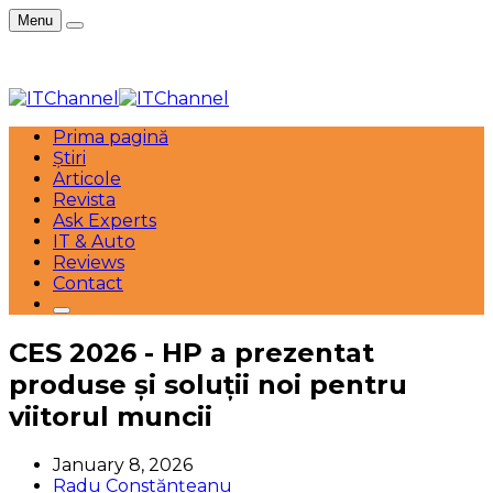
Menu
Prima pagină
Știri
Articole
Revista
Ask Experts
IT & Auto
Reviews
Contact
CES 2026 - HP a prezentat
produse și soluții noi pentru
viitorul muncii
January 8, 2026
Radu Constănțeanu