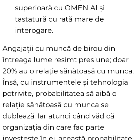
superioară cu OMEN AI și
tastatură cu rată mare de
interogare.
Angajații cu muncă de birou din
întreaga lume resimt presiune; doar
20% au o relație sănătoasă cu munca.
Însă, cu instrumentele și tehnologia
potrivite, probabilitatea să aibă o
relație sănătoasă cu munca se
dublează. Iar atunci când văd că
organizația din care fac parte
investește în ei, această probabilitate