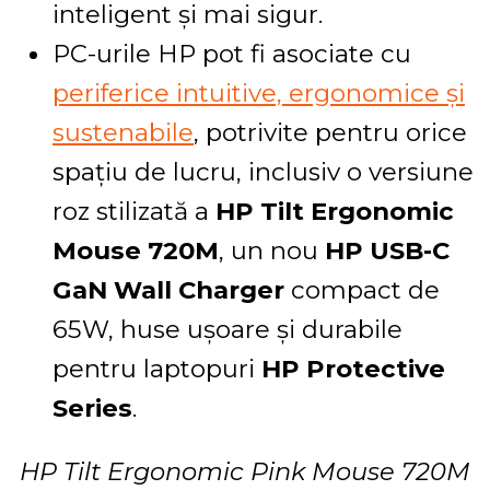
inteligent și mai sigur.
PC-urile HP pot fi asociate cu
periferice intuitive, ergonomice și
sustenabile
, potrivite pentru orice
spațiu de lucru, inclusiv o versiune
roz stilizată a
HP Tilt Ergonomic
Mouse 720M
, un nou
HP USB-C
GaN Wall Charger
compact de
65W, huse ușoare și durabile
pentru laptopuri
HP Protective
Series
.
HP Tilt Ergonomic Pink Mouse 720M