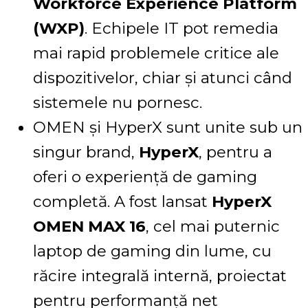
Workforce Experience Platform
(WXP)
. Echipele IT pot remedia
mai rapid problemele critice ale
dispozitivelor, chiar și atunci când
sistemele nu pornesc.
OMEN și HyperX sunt unite sub un
singur brand,
HyperX
, pentru a
oferi o experiență de gaming
completă. A fost lansat
HyperX
OMEN MAX 16
, cel mai puternic
laptop de gaming din lume, cu
răcire integrală internă, proiectat
pentru performanță net