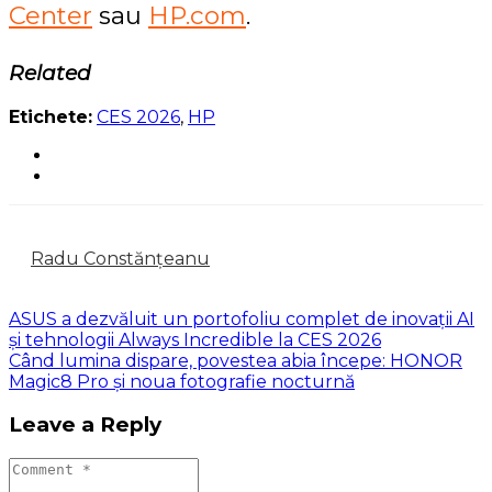
Center
sau
HP.com
.
Related
Etichete:
CES 2026
,
HP
Radu Constănțeanu
ASUS a dezvăluit un portofoliu complet de inovații AI
și tehnologii Always Incredible la CES 2026
Când lumina dispare, povestea abia începe: HONOR
Magic8 Pro și noua fotografie nocturnă
Leave a Reply