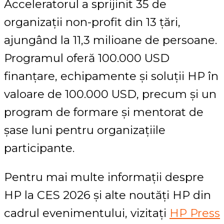
Acceleratorul a sprijinit 35 de
organizații non-profit din 13 țări,
ajungând la 11,3 milioane de persoane.
Programul oferă 100.000 USD
finanțare, echipamente și soluții HP în
valoare de 100.000 USD, precum și un
program de formare și mentorat de
șase luni pentru organizațiile
participante.
Pentru mai multe informații despre
HP la CES 2026 și alte noutăți HP din
cadrul evenimentului, vizitați
HP Press