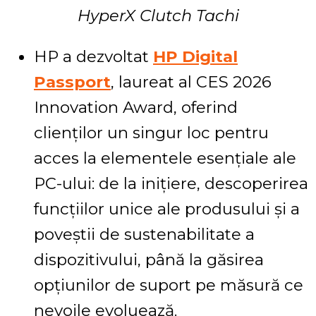
HyperX Clutch Tachi
HP a dezvoltat
HP Digital
Passport
, laureat al CES 2026
Innovation Award, oferind
clienților un singur loc pentru
acces la elementele esențiale ale
PC-ului: de la inițiere, descoperirea
funcțiilor unice ale produsului și a
poveștii de sustenabilitate a
dispozitivului, până la găsirea
opțiunilor de suport pe măsură ce
nevoile evoluează.