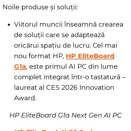
Noile produse și soluții:
Viitorul muncii înseamnă crearea
de soluții care se adaptează
oricărui spațiu de lucru. Cel mai
nou format HP,
HP EliteBoard
G1a
, este primul AI PC din lume
complet integrat într-o tastatură –
laureat al CES 2026 Innovation
Award.
HP EliteBoard G1a Next Gen AI PC