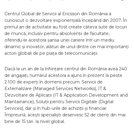
Centrul Global de Servicii al Ericsson din România a
cunoscut o dezvoltare exponențială începând din 2007. În
primul an de activitate au fost create câteva sute de locuri
de muncă, inclusiv pentru absolvenții de facultate,
oferindu-le acestora șansa unei cariere într-un mediu
dinamic și inovator, alături de unul dintre cei mai importanți
actori globali de pe piața de telecomunicații.
Dacă la un an de la înființare centrul din România avea 240
de angajați, numărul acestora a ajuns în prezent la peste
2.100 de experți în domenii precum: Servicii de
Externalizare (Managed Services Networks), IT &
Dezvoltare de Aplicații (IT & Application Development and
Maintainance), Soluții pentru Servicii Digitale (Digital
Services), dar și în hub-urile de achiziții și financiar.
Împreună, acești specialiști deservesc 52 de clienți din mai
bine de 15 țări la nivel global.