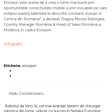
Ericsson este aceea de a crea o lume mai bună prin
oportunitățile conectivității mobile și prin inovațiile pe care
echipa noastră talentată le dezvoltă constant, inclusiv în
Centrul din România”, a declarat Dragoș-Mircea Rebegea,
Country Manager România & Head of Sales România și
Moldova, în cadrul Ericsson.
Infografic
Etichete:
ericsson
Radu Constănțeanu
Robotul da Vinci Xi, cel mai avansat sistem de chirurgie
robotică din lume, utilizat cu succes în Spitalul Euroclinic