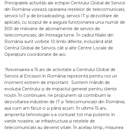
Principalele activități ale echipei Centrului Global de Servicii
din România vizează operarea rețelelor de telecomunicații,
servicii IoT și de broadcasting, servicii IT și dezvoltare de
aplicații, cu scopul de a asigura funcționarea unui număr de
300 de milioane de abonamente de servicii de
telecomunicații, din întreaga lume. În cadrul filialei din
România sunt vorbite 10 limbi diferite, incluzând atât
Centrul Global de Servicii, cât și alte Centre Locale de
Operațiuni coordonate de aici.
“
Aniversarea a 15 ani de activitate a Centrului Global de
Servicii al Ericsson în România reprezintă pentru noi un
moment extrem de important. Suntem mândri de
evoluția Centrului și de impactul generat pentru clienții
noștri. În continuare, ne propunem să contribuim la
dezvoltarea industriei de IT și Telecomunicații din România,
așa cum am făcut-o și până acum. În ultimii 15 ani,
amprenta tehnologiei s-a conturat tot mai puternic în
viețile noastre, iar infrastructura și rețelele de
telecomunicații au devenit vitale. În același timp, misiunea