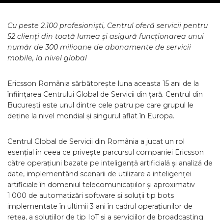
Cu peste 2.100 profesioniști, Centrul oferă servicii pentru
52 clienți din toată lumea și asigură funcționarea unui
număr de 300 milioane de abonamente de servicii
mobile, la nivel global
Ericsson România sărbătorește luna aceasta 15 ani de la
înființarea Centrului Global de Servicii din țară. Centrul din
București este unul dintre cele patru pe care grupul le
deține la nivel mondial și singurul aflat în Europa.
Centrul Global de Servicii din România a jucat un rol
esențial în ceea ce privește parcursul companiei Ericsson
către operațiuni bazate pe inteligență artificială și analiză de
date, implementând scenarii de utilizare a inteligenței
artificiale în domeniul telecomunicațiilor și aproximativ
1.000 de automatizări software și soluții tip bots
implementate în ultimii 3 ani în cadrul operațiunilor de
rețea, a soluțiilor de tip IoT și a serviciilor de broadcasting.