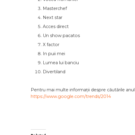
Masterchef
Next star
Acces direct
Un show pacatos
X factor
In puii mei
Lumea lui banciu
Divertiland
Pentru mai multe informații despre căutările anulu
https://www.google.com/trends/2014