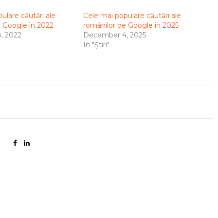
ulare căutări ale
Cele mai populare căutări ale
e Google în 2022
românilor pe Google în 2025
, 2022
December 4, 2025
In "Știri"