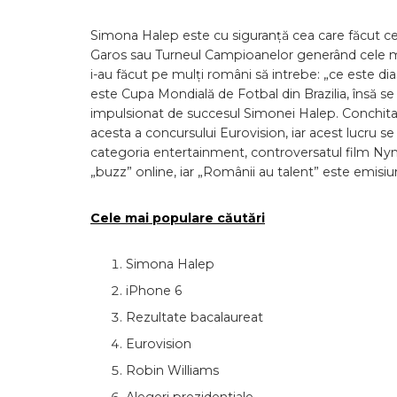
Simona Halep este cu siguranță cea care făcut ce
Garos sau Turneul Campioanelor generând cele mai 
i-au făcut pe mulți români să intrebe: „ce este dia
este Cupa Mondială de Fotbal din Brazilia, însă se
impulsionat de succesul Simonei Halep. Conchita 
acesta a concursului Eurovision, iar acest lucru se r
categoria entertainment, controversatul film Nym
„buzz” online, iar „Românii au talent” este emisi
Cele mai populare căutări
Simona Halep
iPhone 6
Rezultate bacalaureat
Eurovision
Robin Williams