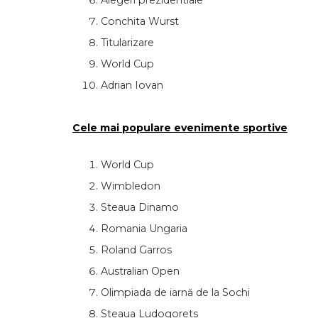
Alegeri prezidentiale
Conchita Wurst
Titularizare
World Cup
Adrian Iovan
Cele mai populare evenimente sportive
World Cup
Wimbledon
Steaua Dinamo
Romania Ungaria
Roland Garros
Australian Open
Olimpiada de iarnă de la Sochi
Steaua Ludogorets