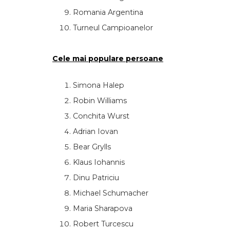
Romania Argentina
Turneul Campioanelor
Cele mai populare persoane
Simona Halep
Robin Williams
Conchita Wurst
Adrian Iovan
Bear Grylls
Klaus Iohannis
Dinu Patriciu
Michael Schumacher
Maria Sharapova
Robert Turcescu