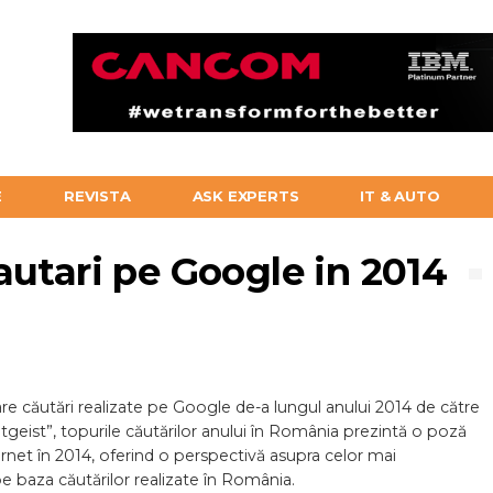
E
REVISTA
ASK EXPERTS
IT & AUTO
autari pe Google in 2014
lare căutări realizate pe Google de-a lungul anului 2014 de către
geist”, topurile căutărilor anului în România prezintă o poză
net în 2014, oferind o perspectivă asupra celor mai
e baza căutărilor realizate în România.