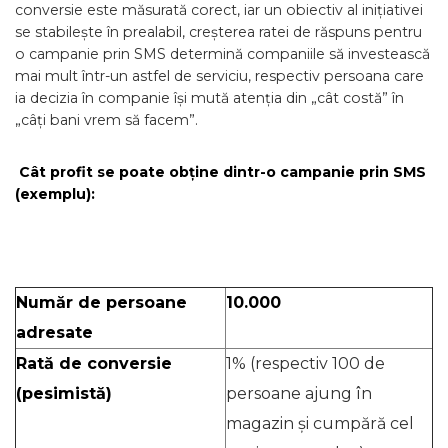
conversie este măsurată corect, iar un obiectiv al inițiativei
se stabilește în prealabil, creșterea ratei de răspuns pentru
o campanie prin SMS determină companiile să investească
mai mult într-un astfel de serviciu, respectiv persoana care
ia decizia în companie își mută atenția din „cât costă” în
„câți bani vrem să facem”.
Cât profit se poate obține dintr-o campanie prin SMS
(exemplu):
Număr de persoane
10.000
adresate
Rată de conversie
1% (respectiv 100 de
(pesimistă)
persoane ajung în
magazin și cumpără cel