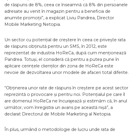
de răspuns de 8%, ceea ce înseamnă că 8% din persoanele
adresate au venit în magazin pentru a beneficia de
anumite promoții”, a explicat Liviu Pandrea, Director
Mobile Marketing Netopia.
Un sector cu potențial de creștere în ceea ce privește rata
de răspuns obținută pentru un SMS, în 2012, este
reprezentat de industria HoReCa, după cum menționează
Pandrea. Totuși, el consideră că pentru a putea pune în
aplicare cerințele clienților din zona de HoReCa este
nevoie de dezvoltarea unor modele de afaceri total diferite.
“Obținerea unor rate de răspuns în creștere pe acest sector
reprezintă o provocare și pentru noi. Potențialul pe care îl
are domeniul HoReCa ne încurajează și estimăm că, în anul
următor, vom înregistra un avans pe această nișă”, a
declarat Directorul de Mobile Marketing al Netopia.
În plus, urmând o metodologie de lucru unde rata de