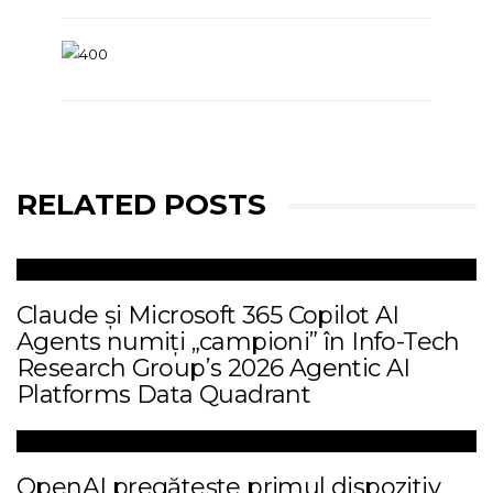
RELATED POSTS
Claude și Microsoft 365 Copilot AI
Agents numiți „campioni” în Info-Tech
Research Group’s 2026 Agentic AI
Platforms Data Quadrant
OpenAI pregătește primul dispozitiv