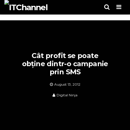
Men
Cât profit se poate
obține dintr-o campanie
prin SMS
August 13, 2012
Digital Ninja