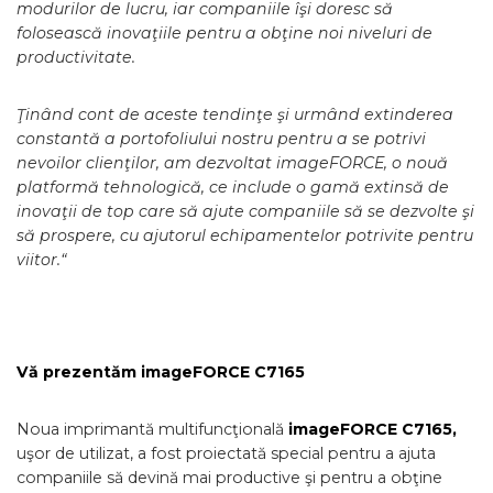
modurilor de lucru, iar companiile îşi doresc să
folosească inovaţiile pentru a obţine noi niveluri de
productivitate.
Ţinând cont de aceste tendinţe şi urmând extinderea
constantă a portofoliului nostru pentru a se potrivi
nevoilor clienţilor, am dezvoltat imageFORCE, o nouă
platformă tehnologică, ce include o gamă extinsă de
inovaţii de top care să ajute companiile să se dezvolte şi
să prospere, cu ajutorul echipamentelor potrivite pentru
viitor.“
Vă prezentăm imageFORCE C7165
Noua imprimantă multifuncţională
imageFORCE C7165,
uşor de utilizat, a fost proiectată special pentru a ajuta
companiile să devină mai productive şi pentru a obţine