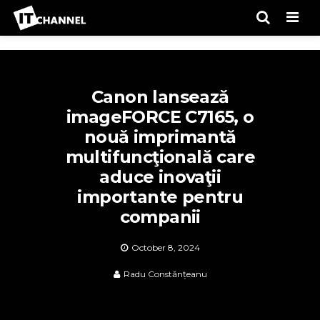
Men
Canon lansează
imageFORCE C7165, o
nouă imprimantă
multifuncţională care
aduce inovaţii
importante pentru
companii
October 8, 2024
Radu Constănțeanu