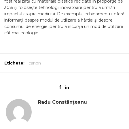
fost realizată cu materiale plastice reciclate în proporţie de
30% şi foloseşte tehnologii inovatoare pentru a urmări
impactul asupra mediului. De exemplu, echipamentul oferă
informaţii despre modul de utilizare a hârtiei şi despre
consumul de energie, pentru a încuraja un mod de utilizare
cât mai ecologic.
Etichete:
canon
Radu Constănțeanu