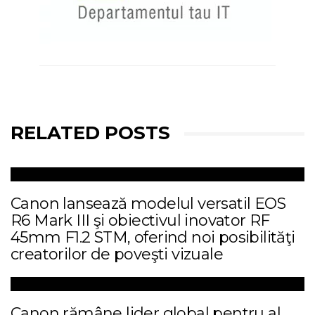
RELATED POSTS
Canon lansează modelul versatil EOS
R6 Mark III şi obiectivul inovator RF
45mm F1.2 STM, oferind noi posibilităţi
creatorilor de poveşti vizuale
Canon rămâne lider global pentru al