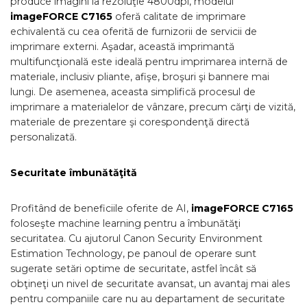
produce imagini la rezoluţie 4800dpi, modelul
imageFORCE C7165
oferă calitate de imprimare
echivalentă cu cea oferită de furnizorii de servicii de
imprimare externi. Aşadar, această imprimantă
multifuncţională este ideală pentru imprimarea internă de
materiale, inclusiv pliante, afişe, broşuri şi bannere mai
lungi. De asemenea, aceasta simplifică procesul de
imprimare a materialelor de vânzare, precum cărţi de vizită,
materiale de prezentare şi corespondenţă directă
personalizată.
Securitate îmbunătăţită
Profitând de beneficiile oferite de AI,
imageFORCE
C7165
foloseşte machine learning pentru a îmbunătăţi
securitatea. Cu ajutorul Canon Security Environment
Estimation Technology, pe panoul de operare sunt
sugerate setări optime de securitate, astfel încât să
obţineţi un nivel de securitate avansat, un avantaj mai ales
pentru companiile care nu au departament de securitate