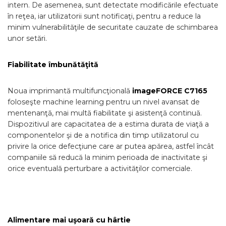
intern. De asemenea, sunt detectate modificările efectuate
în reţea, iar utilizatorii sunt notificaţi, pentru a reduce la
minim vulnerabilităţile de securitate cauzate de schimbarea
unor setări.
Fiabilitate îmbunătăţită
Noua imprimantă multifuncţională
imageFORCE C7165
foloseşte machine learning pentru un nivel avansat de
mentenanţă, mai multă fiabilitate şi asistenţă continuă.
Dispozitivul are capacitatea de a estima durata de viaţă a
componentelor şi de a notifica din timp utilizatorul cu
privire la orice defecţiune care ar putea apărea, astfel încât
companiile să reducă la minim perioada de inactivitate şi
orice eventuală perturbare a activităţilor comerciale.
Alimentare mai uşoară cu hârtie