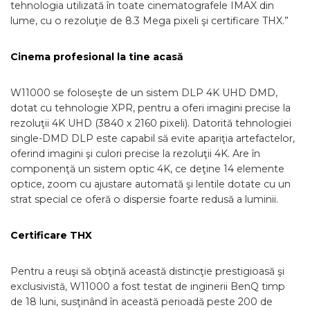
tehnologia utilizată în toate cinematografele IMAX din
lume, cu o rezoluţie de 8.3 Mega pixeli şi certificare THX.”
Cinema profesional la tine acasă
W11000 se foloseşte de un sistem DLP 4K UHD DMD,
dotat cu tehnologie XPR, pentru a oferi imagini precise la
rezoluţii 4K UHD (3840 x 2160 pixeli). Datorită tehnologiei
single-DMD DLP este capabil să evite apariţia artefactelor,
oferind imagini şi culori precise la rezoluţii 4K. Are în
componenţă un sistem optic 4K, ce deţine 14 elemente
optice, zoom cu ajustare automată şi lentile dotate cu un
strat special ce oferă o dispersie foarte redusă a luminii.
Certificare THX
Pentru a reuşi să obţină această distincţie prestigioasă şi
exclusivistă, W11000 a fost testat de inginerii BenQ timp
de 18 luni, susţinând în această perioadă peste 200 de