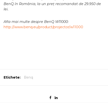
BenQ în România, la un preț recomandat de 29.950 de
lei.
Afla mai multe despre BenQ W11000:
http://www.benq.eu/product/projector/w11000
Etichete:
Benq