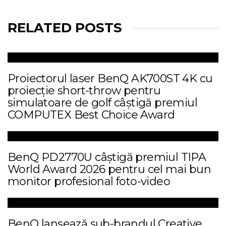
RELATED POSTS
Proiectorul laser BenQ AK700ST 4K cu
proiecție short-throw pentru
simulatoare de golf câștigă premiul
COMPUTEX Best Choice Award
BenQ PD2770U câștigă premiul TIPA
World Award 2026 pentru cel mai bun
monitor profesional foto-video
BenQ lansează sub-brandul Creative