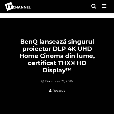
Men
BenQ lansează singurul
proiector DLP 4K UHD
Home Cinema din lume,
certificat THX® HD
Display™
December 19, 2016
Redactie