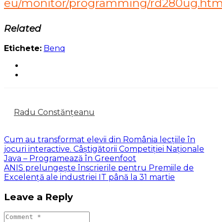
eu/monitor/programming/rd280ug.htm
Related
Etichete:
Benq
Radu Constănțeanu
Cum au transformat elevii din România lecțiile în
jocuri interactive. Câștigătorii Competiției Naționale
Java – Programează în Greenfoot
ANIS prelungește înscrierile pentru Premiile de
Excelență ale industriei IT până la 31 martie
Leave a Reply