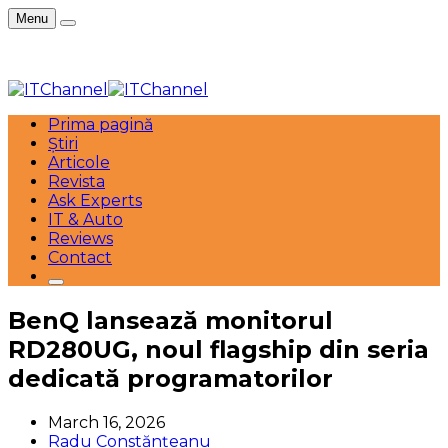
Menu
Prima pagină
Știri
Articole
Revista
Ask Experts
IT & Auto
Reviews
Contact
BenQ lansează monitorul
RD280UG, noul flagship din seria
dedicată programatorilor
March 16, 2026
Radu Constănțeanu