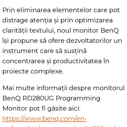
Prin eliminarea elementelor care pot
distrage atenția și prin optimizarea
clarității textului, noul monitor BenQ
își propune să ofere dezvoltatorilor un
instrument care să susțină
concentrarea și productivitatea în
proiecte complexe.
Mai multe informații despre monitorul
BenQ RD280UG Programming
Monitor pot fi găsite aici:
https://www.benq.com/en-