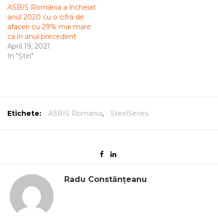
ASBIS România a încheiat
anul 2020 cu o cifră de
afaceri cu 29% mai mare
ca în anul precedent
April 19, 2021
In "Știri"
Etichete:
ASBIS Romania
,
SteelSeries
Radu Constănțeanu