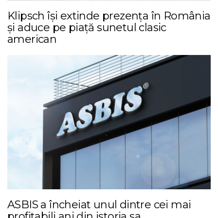
Klipsch își extinde prezența în România
și aduce pe piață sunetul clasic
american
ASBIS a încheiat unul dintre cei mai
profitabili ani din istoria sa