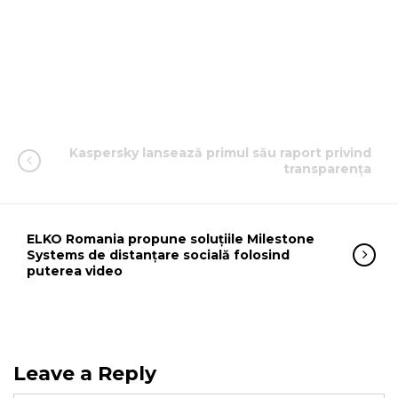
Kaspersky lansează primul său raport privind
transparența
ELKO Romania propune soluțiile Milestone
Systems de distanțare socială folosind
puterea video
Leave a Reply