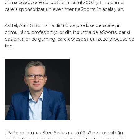
prima colaborare cu jucătorii în anul 2002 și fiind primul
care a sponsorizat un eveniment eSports, în același an.
Astfel, ASBIS Romania distribuie produse dedicate, în
primul rând, profesioniștilor din industria de eSports, dar și
pasionaților de gaming, care doresc să utilizeze produse de
top.
„Parteneriatul cu SteelSeries ne ajută să ne consolidăm