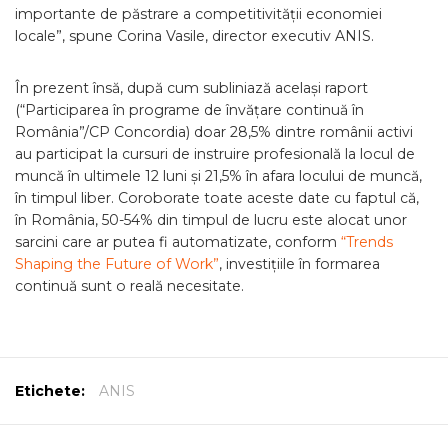
importante de păstrare a competitivității economiei
locale”, spune Corina Vasile, director executiv ANIS.
În prezent însă, după cum subliniază același raport
(“Participarea în programe de învățare continuă în
România”/CP Concordia) doar 28,5% dintre românii activi
au participat la cursuri de instruire profesională la locul de
muncă în ultimele 12 luni și 21,5% în afara locului de muncă,
în timpul liber. Coroborate toate aceste date cu faptul că,
în România, 50-54% din timpul de lucru este alocat unor
sarcini care ar putea fi automatizate, conform
“Trends
Shaping the Future of Work”
, investițiile în formarea
continuă sunt o reală necesitate.
Etichete:
ANIS