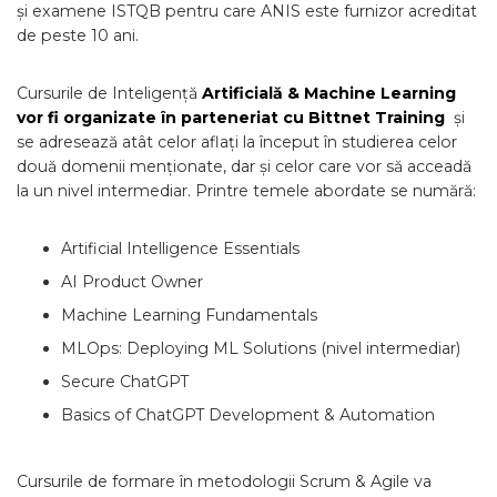
și examene ISTQB pentru care ANIS este furnizor acreditat
de peste 10 ani.
Cursurile de Inteligență
Artificială & Machine Learning
vor fi organizate în parteneriat cu Bittnet Training
și
se adresează atât celor aflați la început în studierea celor
două domenii menționate, dar și celor care vor să acceadă
la un nivel intermediar. Printre temele abordate se numără:
Artificial Intelligence Essentials
AI Product Owner
Machine Learning Fundamentals
MLOps: Deploying ML Solutions (nivel intermediar)
Secure ChatGPT
Basics of ChatGPT Development & Automation
Cursurile de formare în metodologii Scrum & Agile va