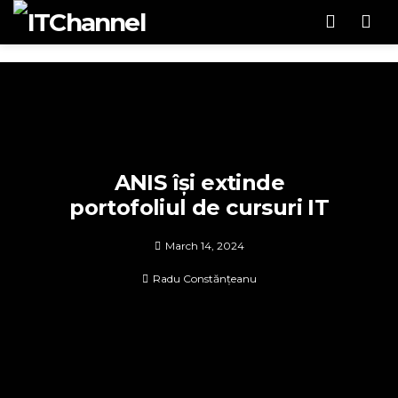
Men
ANIS își extinde
portofoliul de cursuri IT
March 14, 2024
Radu Constănțeanu