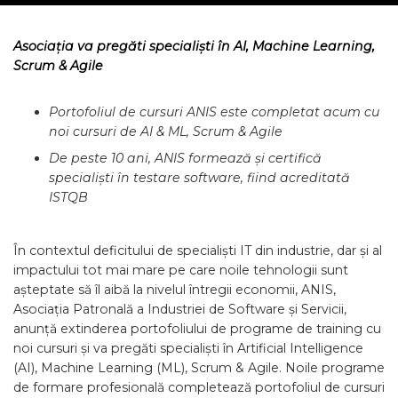
Asociația va pregăti specialiști în AI, Machine Learning,
Scrum & Agile
Portofoliul de cursuri ANIS este completat acum cu
noi cursuri de AI & ML, Scrum & Agile
De peste 10 ani, ANIS formează și certifică
specialiști în testare software, fiind acreditată
ISTQB
În contextul deficitului de specialiști IT din industrie, dar și al
impactului tot mai mare pe care noile tehnologii sunt
așteptate să îl aibă la nivelul întregii economii, ANIS,
Asociația Patronală a Industriei de Software și Servicii,
anunță extinderea portofoliului de programe de training cu
noi cursuri și va pregăti specialiști în Artificial Intelligence
(AI), Machine Learning (ML), Scrum & Agile. Noile programe
de formare profesională completează portofoliul de cursuri