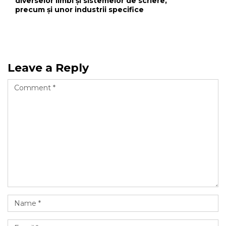
diverselor limbi și sistemelor de scriere,
precum și unor industrii specifice
Leave a Reply