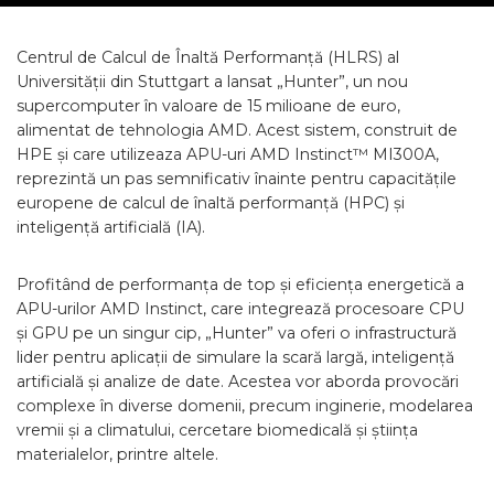
Centrul de Calcul de Înaltă Performanță (HLRS) al
Universității din Stuttgart a lansat „Hunter”, un nou
supercomputer în valoare de 15 milioane de euro,
alimentat de tehnologia AMD. Acest sistem, construit de
HPE și care utilizeaza APU-uri AMD Instinct™ MI300A,
reprezintă un pas semnificativ înainte pentru capacitățile
europene de calcul de înaltă performanță (HPC) și
inteligență artificială (IA).
Profitând de performanța de top și eficiența energetică a
APU-urilor AMD Instinct, care integrează procesoare CPU
și GPU pe un singur cip, „Hunter” va oferi o infrastructură
lider pentru aplicații de simulare la scară largă, inteligență
artificială și analize de date. Acestea vor aborda provocări
complexe în diverse domenii, precum inginerie, modelarea
vremii și a climatului, cercetare biomedicală și știința
materialelor, printre altele.