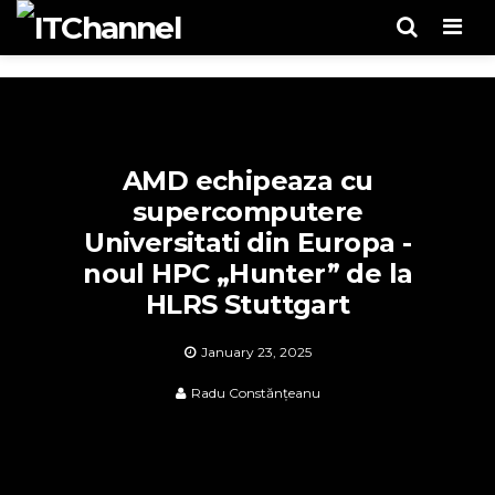
Men
AMD echipeaza cu
supercomputere
Universitati din Europa -
noul HPC „Hunter” de la
HLRS Stuttgart
January 23, 2025
Radu Constănțeanu