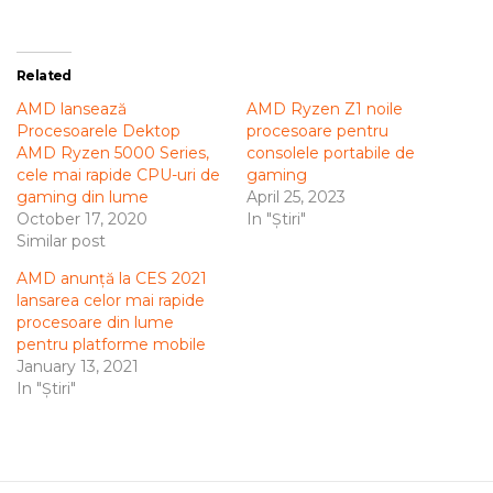
Related
AMD lansează
AMD Ryzen Z1 noile
Procesoarele Dektop
procesoare pentru
AMD Ryzen 5000 Series,
consolele portabile de
cele mai rapide CPU-uri de
gaming
gaming din lume
April 25, 2023
October 17, 2020
In "Știri"
Similar post
AMD anunță la CES 2021
lansarea celor mai rapide
procesoare din lume
pentru platforme mobile
January 13, 2021
In "Știri"