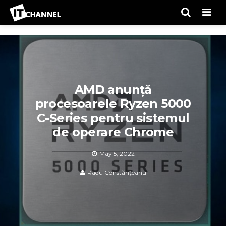
Men
AMD anunță
procesoarele Ryzen 5000
C-Series pentru sistemul
de operare Chrome
May 5, 2022
Radu Constănțeanu