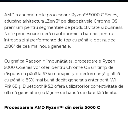
AMD a anunțat noile procesoare Ryzen™ 5000 C-Series,
aducând arhitectura „Zen 3″ pe dispozitivele Chrome OS
premium pentru segmentele de productivitate și business.
Noile procesoare oferă o autonomie a bateriei pentru
întreaga zi și performanțe de top cu până la opt nuclee
„x86” de cea mai nouă generație.
Cu grafica Radeon™ îmbunătățită, procesoarele Ryzen
5000 C-Series vor oferi pentru Chrome OS un timp de
răspuns cu până la 67% mai rapid și o performanță grafică
cu până la 85% mai bună decât generația anterioară. Wi-
Fi® 6E și Bluetooth® 5.2 oferă utilizatorilor conectivitate de
ultimă generație și o lățime de bandă de date fără limite.
Procesoarele AMD Ryzen™ din seria 5000 C