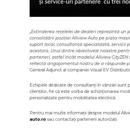
„Extinderea rețelelei de dealeri reprezintă un pas
consolidării poziției Allview Auto pe piața mași
suport local, consultanță specializată, servicii 
acestora.
Unul dintre obiectivele noastre pent
parteneri, astfel încât modelul Allview CityZEN 
reflectă angajamentul nostru de a răspunde pr
General Adjunct al companiei Visual EV Distributi
Echipele dedicate de consultanți în vânzări sunt
clienților, fie că este vorba de achiziționarea mod
personalizate pentru mobilitatea electrică.
Pentru mai multe informații despre modelul Allvi
auto.ro
sau contactați partenerii autorizați.