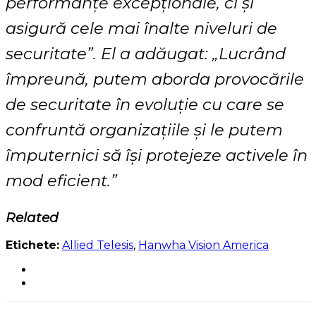
performanțe excepționale, ci și
asigură cele mai înalte niveluri de
securitate”. El a adăugat: „Lucrând
împreună, putem aborda provocările
de securitate în evoluție cu care se
confruntă organizațiile și le putem
împuternici să își protejeze activele în
mod eficient.”
Related
Etichete:
Allied Telesis
,
Hanwha Vision America