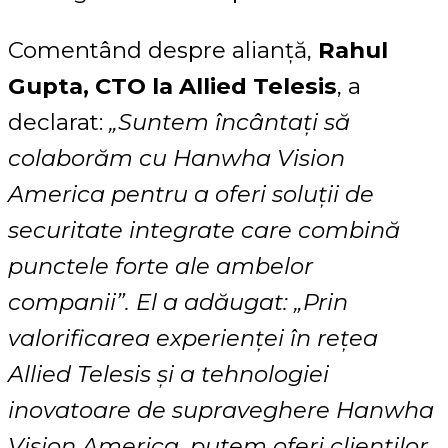
Comentând despre alianță,
Rahul
Gupta, CTO la Allied Telesis
, a
declarat:
„Suntem încântați să
colaborăm cu Hanwha Vision
America pentru a oferi soluții de
securitate integrate care combină
punctele forte ale ambelor
companii”. El a adăugat: „Prin
valorificarea experienței în rețea
Allied Telesis și a tehnologiei
inovatoare de supraveghere Hanwha
Vision America, putem oferi clienților