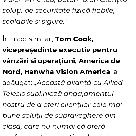
soluții de securitate fizică fiabile,
scalabile și sigure.”
În mod similar,
Tom Cook,
vicepreședinte executiv pentru
vânzări și operațiuni, America de
Nord, Hanwha Vision America
, a
adăugat:
„Această alianță cu Allied
Telesis subliniază angajamentul
nostru de a oferi clienților cele mai
bune soluții de supraveghere din
clasă, care nu numai că oferă