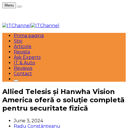
Menu
Prima pagină
Știri
Articole
Revista
Ask Experts
IT & Auto
Reviews
Contact
Allied Telesis și Hanwha Vision
America oferă o soluție completă
pentru securitate fizică
June 3, 2024
Radu Constănțeanu