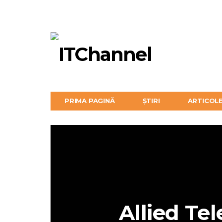
PRIMA PAGINĂ
ȘTIRI
ARTICOL
Allied Te