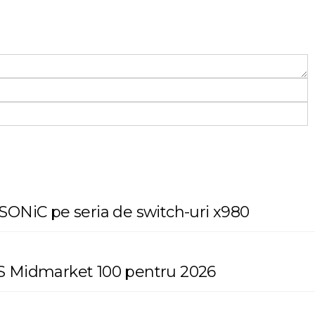
SONiC pe seria de switch-uri x980
 MES Midmarket 100 pentru 2026