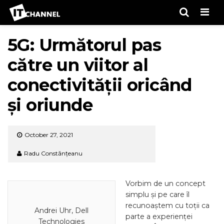
Men
5G: Următorul pas
către un viitor al
conectivității oricând
și oriunde
October 27, 2021
Radu Constănțeanu
Vorbim de un concept
simplu și pe care îl
recunoaștem cu toții ca
Andrei Uhr, Dell
parte a experienței
Technologies