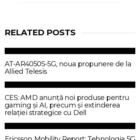
RELATED POSTS
AT-AR4050S-5G, noua propunere de la
Allied Telesis
CES: AMD anunță noi produse pentru
gaming și AI, precum și extinderea
relației strategice cu Dell
Ericsson Mobility Report: Tehnologia 5G