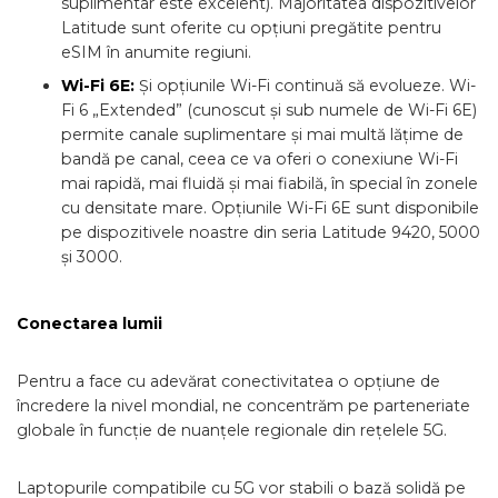
suplimentar este excelent). Majoritatea dispozitivelor
Latitude sunt oferite cu opțiuni pregătite pentru
eSIM în anumite regiuni.
Wi-Fi 6E:
Și opțiunile Wi-Fi continuă să evolueze. Wi-
Fi 6 „Extended” (cunoscut și sub numele de Wi-Fi 6E)
permite canale suplimentare și mai multă lățime de
bandă pe canal, ceea ce va oferi o conexiune Wi-Fi
mai rapidă, mai fluidă și mai fiabilă, în special în zonele
cu densitate mare. Opțiunile Wi-Fi 6E sunt disponibile
pe dispozitivele noastre din seria Latitude 9420, 5000
și 3000.
Conectarea lumii
Pentru a face cu adevărat conectivitatea o opțiune de
încredere la nivel mondial, ne concentrăm pe parteneriate
globale în funcție de nuanțele regionale din rețelele 5G.
Laptopurile compatibile cu 5G vor stabili o bază solidă pe