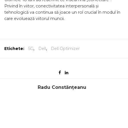
Privind în viitor, conectivitatea interpersonală și
tehnologică va continua să joace un rol crucial în modul în
care evoluează viitorul muncii.
Etichete:
5G
,
Dell
,
Dell Optimizer
Radu Constănțeanu