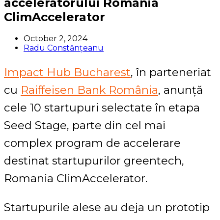
acceleratorului Romania
ClimAccelerator
October 2, 2024
Radu Constănțeanu
Impact Hub Bucharest
, în parteneriat
cu
Raiffeisen Bank România
, anunță
cele 10 startupuri selectate în etapa
Seed Stage, parte din cel mai
complex program de accelerare
destinat startupurilor greentech,
Romania ClimAccelerator.
Startupurile alese au deja un prototip