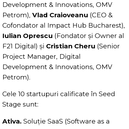
Development & Innovations, OMV
Petrom),
Vlad Craioveanu
(CEO &
Cofondator al Impact Hub Bucharest),
Iulian Oprescu
(Fondator și Owner al
F21 Digital) și
Cristian Cheru
(Senior
Project Manager, Digital
Development & Innovations, OMV
Petrom).
Cele 10 startupuri calificate în Seed
Stage sunt:
Ativa.
Soluție SaaS (Software as a