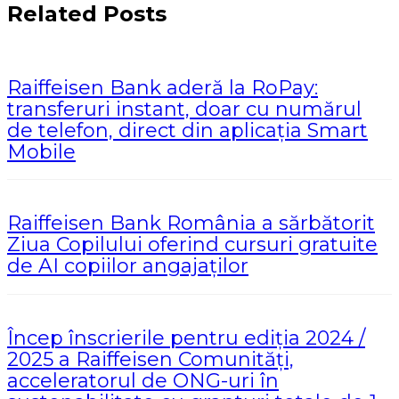
Related Posts
Raiffeisen Bank aderă la RoPay:
transferuri instant, doar cu numărul
de telefon, direct din aplicația Smart
Mobile
Raiffeisen Bank România a sărbătorit
Ziua Copilului oferind cursuri gratuite
de AI copiilor angajaților
Încep înscrierile pentru ediția 2024 /
2025 a Raiffeisen Comunități,
acceleratorul de ONG-uri în