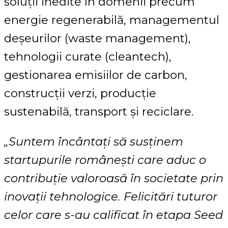
soluții inedite în domenii precum
energie regenerabilă, managementul
deșeurilor (waste management),
tehnologii curate (cleantech),
gestionarea emisiilor de carbon,
construcții verzi, producție
sustenabilă, transport și reciclare.
„Suntem încântați să susținem
startupurile românești care aduc o
contribuție valoroasă în societate prin
inovații tehnologice. Felicitări tuturor
celor care s-au calificat în etapa Seed