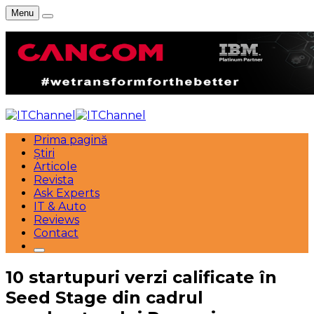
Menu
Prima pagină
Știri
Articole
Revista
Ask Experts
IT & Auto
Reviews
Contact
10 startupuri verzi calificate în
Seed Stage din cadrul