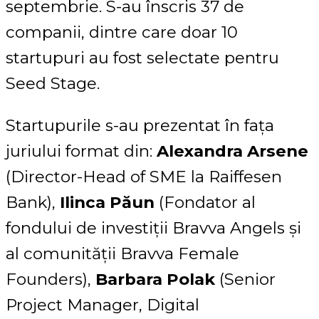
septembrie. S-au înscris 37 de
companii, dintre care doar 10
startupuri au fost selectate pentru
Seed Stage.
Startupurile s-au prezentat în fața
juriului format din:
Alexandra Arsene
(Director-Head of SME la Raiffesen
Bank),
Ilinca Păun
(Fondator al
fondului de investiții Bravva Angels și
al comunității Bravva Female
Founders),
Barbara Polak
(Senior
Project Manager, Digital