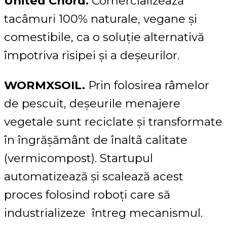
United Chord.
Comercializează
tacâmuri 100% naturale, vegane și
comestibile, ca o soluție alternativă
împotriva risipei și a deșeurilor.
WORMXSOIL.
Prin folosirea râmelor
de pescuit, deșeurile menajere
vegetale sunt reciclate și transformate
în îngrășământ de înaltã calitate
(vermicompost). Startupul
automatizează și scalează acest
proces folosind roboți care să
industrializeze întreg mecanismul.