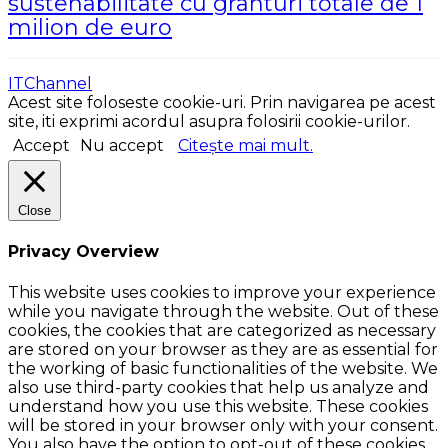
sustenabilitate cu granturi totale de 1
milion de euro
ITChannel
Acest site foloseste cookie-uri. Prin navigarea pe acest
site, iti exprimi acordul asupra folosirii cookie-urilor.
Accept
Nu accept
Citește mai mult.
Close
Privacy Overview
This website uses cookies to improve your experience
while you navigate through the website. Out of these
cookies, the cookies that are categorized as necessary
are stored on your browser as they are as essential for
the working of basic functionalities of the website. We
also use third-party cookies that help us analyze and
understand how you use this website. These cookies
will be stored in your browser only with your consent.
You also have the option to opt-out of these cookies.