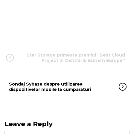
Star Storage primeste premiul “Best Cloud
Project in Central & Eastern Europe”
Sondaj Sybase despre utilizarea
dispozitivelor mobile la cumparaturi
Leave a Reply