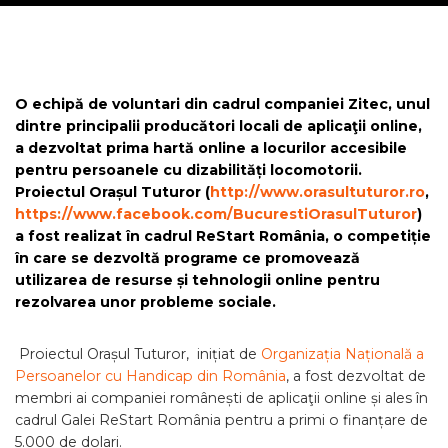
O echipă de voluntari din cadrul companiei Zitec, unul
dintre principalii producători locali de aplicaţii online,
a dezvoltat prima hartă online a locurilor accesibile
pentru persoanele cu dizabilități locomotorii.
Proiectul Orașul Tuturor (
http://www.orasultuturor.ro
,
https://www.facebook.com/BucurestiOrasulTuturor
)
a fost realizat în cadrul ReStart România, o competiție
în care se dezvoltă programe ce promovează
utilizarea de resurse și tehnologii online pentru
rezolvarea unor probleme sociale.
Proiectul Orașul Tuturor, inițiat de
Organizația Națională a
Persoanelor cu Handicap din România
, a fost dezvoltat de
membri ai companiei românești de aplicaţii online și ales în
cadrul Galei ReStart România pentru a primi o finanțare de
5.000 de dolari.