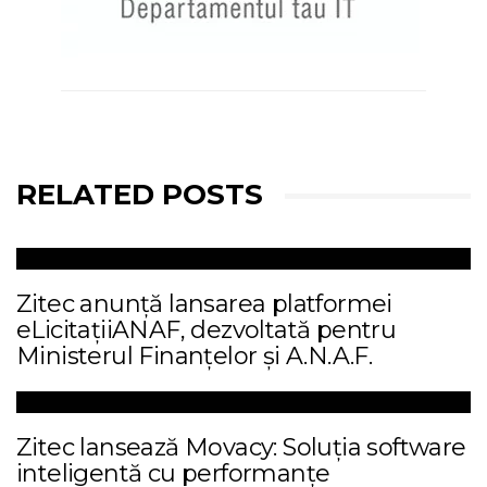
RELATED POSTS
Zitec anunță lansarea platformei
eLicitațiiANAF, dezvoltată pentru
Ministerul Finanțelor și A.N.A.F.
Zitec lansează Movacy: Soluția software
inteligentă cu performanțe