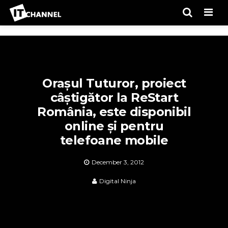
Men
Orașul Tuturor, proiect
câștigător la ReStart
România, este disponibil
online și pentru
telefoane mobile
December 3, 2012
Digital Ninja