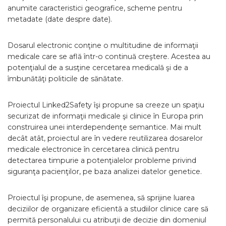
anumite caracteristici geografice, scheme pentru
metadate (date despre date).
Dosarul electronic conţine o multitudine de informaţii
medicale care se află într-o continuă creştere. Acestea au
potenţialul de a susţine cercetarea medicală şi de a
îmbunătăţi politicile de sănătate.
Proiectul Linked2Safety îşi propune sa creeze un spaţiu
securizat de informaţii medicale şi clinice în Europa prin
construirea unei interdependenţe semantice. Mai mult
decât atât, proiectul are în vedere reutilizarea dosarelor
medicale electronice în cercetarea clinică pentru
detectarea timpurie a potenţialelor probleme privind
siguranţa pacienţilor, pe baza analizei datelor genetice.
Proiectul îşi propune, de asemenea, să sprijine luarea
deciziilor de organizare eficientă a studiilor clinice care să
permită personalului cu atribuţii de decizie din domeniul