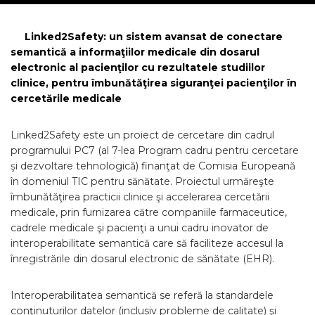
Linked2Safety: un sistem avansat de conectare
semantică a informaţiilor medicale din dosarul
electronic al pacienţilor cu rezultatele studiilor
clinice, pentru îmbunătăţirea siguranţei pacienţilor în
cercetările medicale
Linked2Safety este un proiect de cercetare din cadrul
programului PC7 (al 7-lea Program cadru pentru cercetare
şi dezvoltare tehnologică) finanţat de Comisia Europeană
în domeniul TIC pentru sănătate. Proiectul urmăreşte
îmbunătăţirea practicii clinice şi accelerarea cercetării
medicale, prin furnizarea către companiile farmaceutice,
cadrele medicale şi pacienţi a unui cadru inovator de
interoperabilitate semantică care să faciliteze accesul la
înregistrările din dosarul electronic de sănătate (EHR).
Interoperabilitatea semantică se referă la standardele
conţinuturilor datelor (inclusiv probleme de calitate) şi