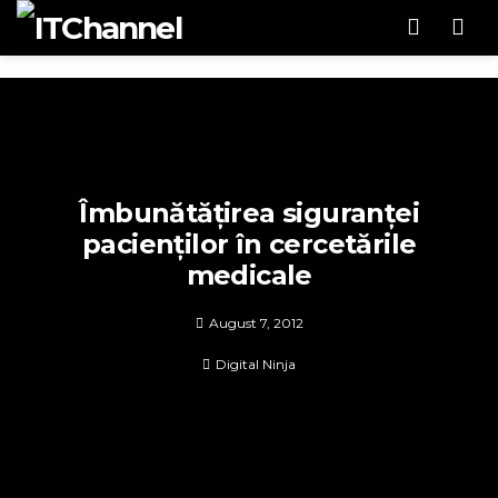
Men
Îmbunătățirea siguranței
pacienților în cercetările
medicale
August 7, 2012
Digital Ninja