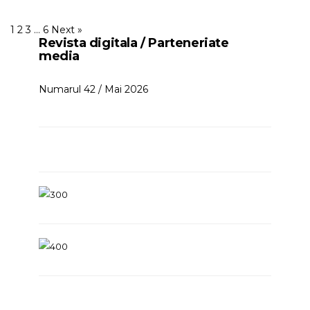
1
2
3
…
6
Next »
Revista digitala / Parteneriate
media
Numarul 42 / Mai 2026