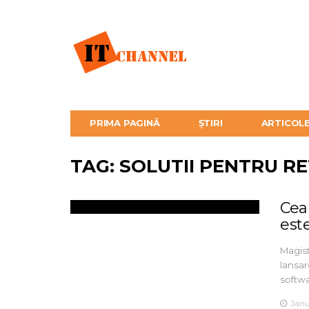
PRIMA PAGINĂ
ȘTIRI
ARTICOL
TAG: SOLUTII PENTRU RE
Cea
este
Magist
lansar
softw
Janu