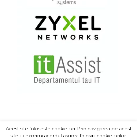
Acest site foloseste cookie-uri. Prin navigarea pe acest
ITChannel
site, iti exprimi acordul asupra folosirii cookie-urilor.